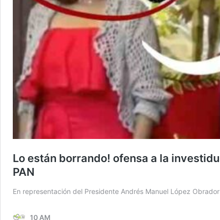
Lo están borrando! ofensa a la investid
PAN
En representación del Presidente Andrés Manuel López Obrador la 
10 AM