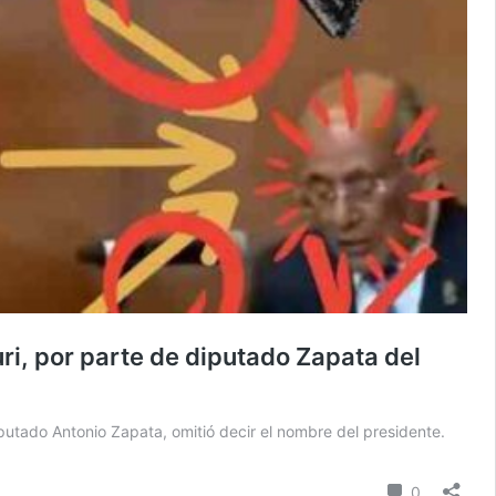
ri, por parte de diputado Zapata del
putado Antonio Zapata, omitió decir el nombre del presidente.
comentari
0