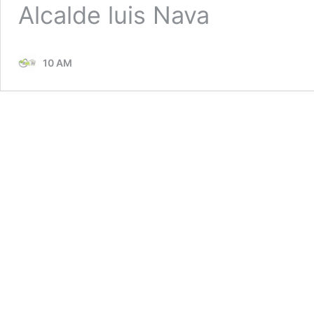
Alcalde luis Nava
10 AM