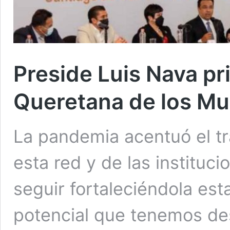
Preside Luis Nava pr
Queretana de los Mun
La pandemia acentuó el tr
esta red y de las instituci
seguir fortaleciéndola est
potencial que tenemos des