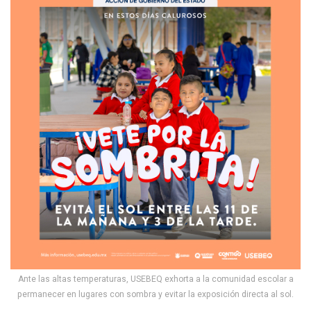
Ante las altas temperaturas, USEBEQ exhorta a la comunidad escolar a
permanecer en lugares con sombra y evitar la exposición directa al sol.