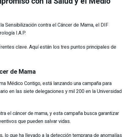
mpromiso con la Salud y el Medio
la Sensibilización contra el Cáncer de Mama, el DIF
logía I.A.P.
entes clave. Aquí están los tres puntos principales de
ncer de Mama
rama Médico Contigo, está lanzando una campaña para
rio en las siete delegaciones y mil 200 en la Universidad
ntra el cáncer de mama, y esta campaña busca garantizar
ntivos que pueden salvar vidas.
os, lo que ha llevado a la detección temprana de anomalías