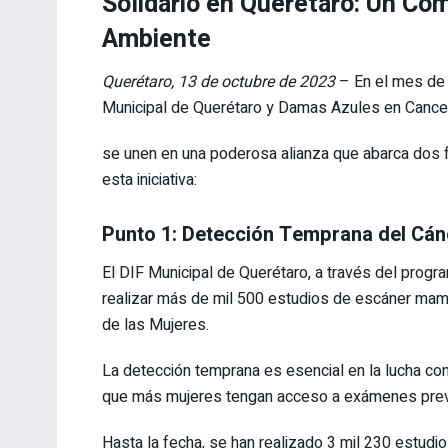
Solidario en Querétaro: Un Co
Ambiente
Querétaro, 13 de octubre de 2023
– En el mes de 
Municipal de Querétaro y Damas Azules en Cancero
se unen en una poderosa alianza que abarca dos fr
esta iniciativa:
Punto 1: Detección Temprana del Cá
El DIF Municipal de Querétaro, a través del prog
realizar más de mil 500 estudios de escáner mama
de las Mujeres.
La detección temprana es esencial en la lucha co
que más mujeres tengan acceso a exámenes preve
Hasta la fecha, se han realizado 3 mil 230 estudi