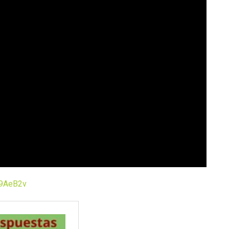
U9AeB2v