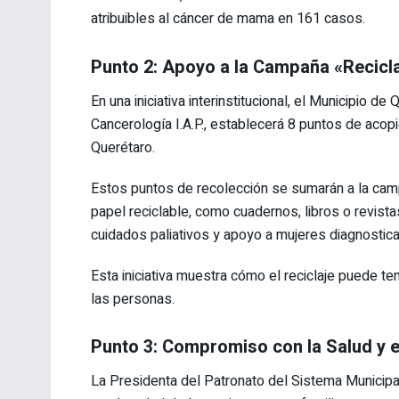
atribuibles al cáncer de mama en 161 casos.
Punto 2: Apoyo a la Campaña «Reciclat
En una iniciativa interinstitucional, el Municipio 
Cancerología I.A.P., establecerá 8 puntos de acop
Querétaro.
Estos puntos de recolección se sumarán a la campa
papel reciclable, como cuadernos, libros o revist
cuidados paliativos y apoyo a mujeres diagnostic
Esta iniciativa muestra cómo el reciclaje puede te
las personas.
Punto 3: Compromiso con la Salud y 
La Presidenta del Patronato del Sistema Municip