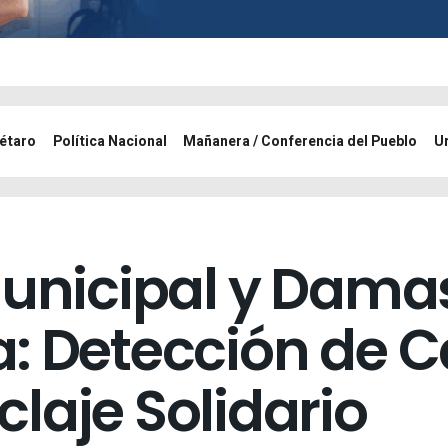
étaro
Política Nacional
Mañanera / Conferencia del Pueblo
U
Municipal y Dama
: Detección de C
laje Solidario