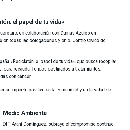
ón: el papel de tu vida»
de Querétaro, en colaboración con Damas Azules en
io en todas las delegaciones y en el Centro Cívico de
ña «Reciclatón: el papel de tu vida», que busca recopilar
as, para recaudar fondos destinados a tratamientos,
adas con cáncer.
ner un impacto positivo en la comunidad y en la salud de
el Medio Ambiente
al DIF, Arahí Domínguez, subraya el compromiso continuo