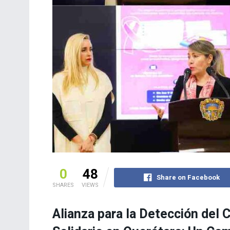
0
48
Share on Facebook
SHARES
VIEWS
Alianza para la Detección del