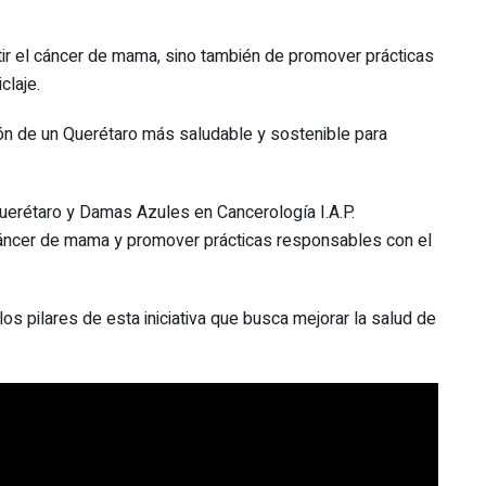
tir el cáncer de mama, sino también de promover prácticas
claje.
ión de un Querétaro más saludable y sostenible para
Querétaro y Damas Azules en Cancerología I.A.P.
 cáncer de mama y promover prácticas responsables con el
los pilares de esta iniciativa que busca mejorar la salud de