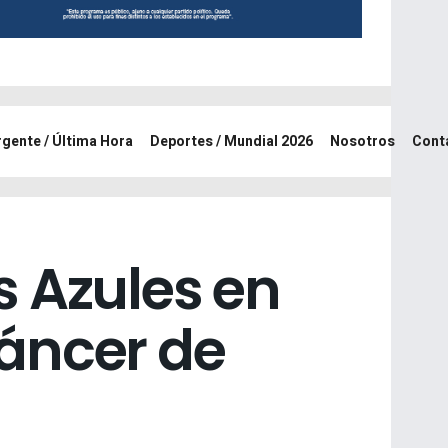
rgente / Última Hora
Deportes / Mundial 2026
Nosotros
Cont
s Azules en
áncer de