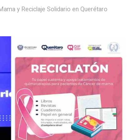
Mama y Reciclaje Solidario en Querétaro