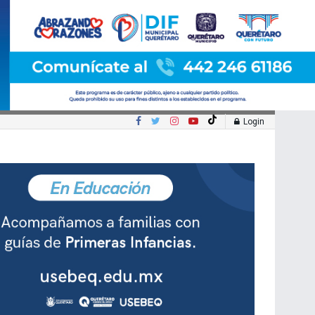
Login