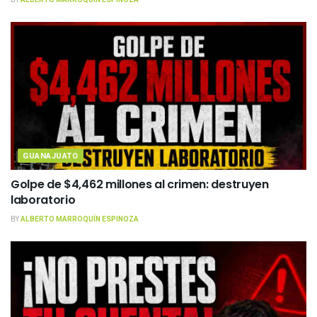
GUANAJUATO
Golpe de $4,462 millones al crimen: destruyen
laboratorio
BY
ALBERTO MARROQUÍN ESPINOZA