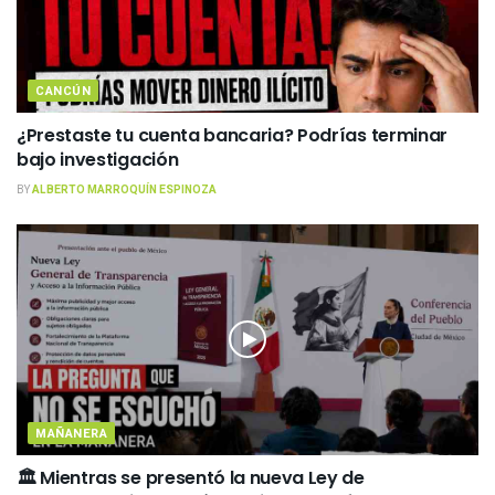
CANCÚN
¿Prestaste tu cuenta bancaria? Podrías terminar
bajo investigación
BY
ALBERTO MARROQUÍN ESPINOZA
MAÑANERA
🏛️ Mientras se presentó la nueva Ley de