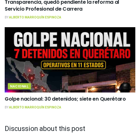
Transparencia, quedó pendiente la reforma al
Servicio Profesional de Carrera
BY
ALBERTO MARROQUÍN ESPINOZA
NACIONAL
Golpe nacional: 30 detenidos; siete en Querétaro
BY
ALBERTO MARROQUÍN ESPINOZA
Discussion about this post