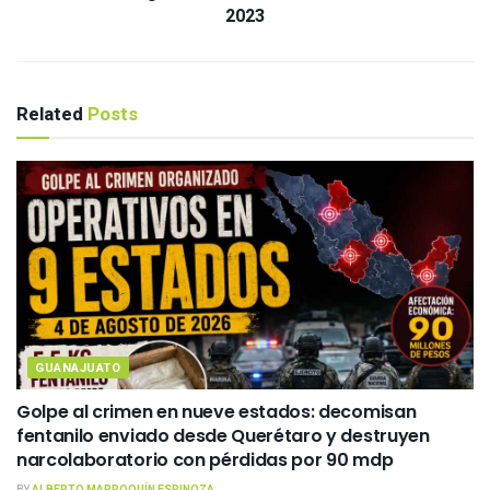
2023
Related
Posts
GUANAJUATO
Golpe al crimen en nueve estados: decomisan
fentanilo enviado desde Querétaro y destruyen
narcolaboratorio con pérdidas por 90 mdp
BY
ALBERTO MARROQUÍN ESPINOZA