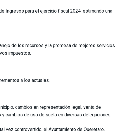
e Ingresos para el ejercicio fiscal 2024, estimando una
anejo de los recursos y la promesa de mejores servicios
uevos impuestos.
rementos a los actuales.
icipio, cambios en representación legal, venta de
 y cambios de uso de suelo en diversas delegaciones.
al vez controvertido, el Ayuntamiento de Querétaro,