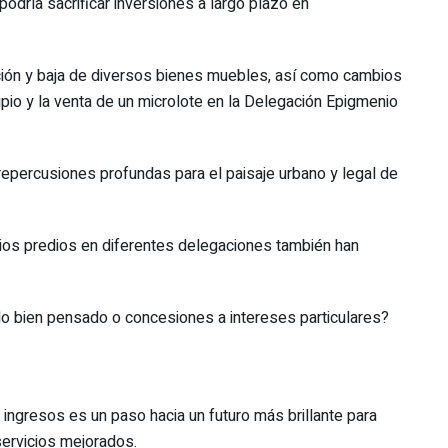
odría sacrificar inversiones a largo plazo en
ión y baja de diversos bienes muebles, así como cambios
cipio y la venta de un microlote en la Delegación Epigmenio
repercusiones profundas para el paisaje urbano y legal de
os predios en diferentes delegaciones también han
o bien pensado o concesiones a intereses particulares?
 ingresos es un paso hacia un futuro más brillante para
servicios mejorados.