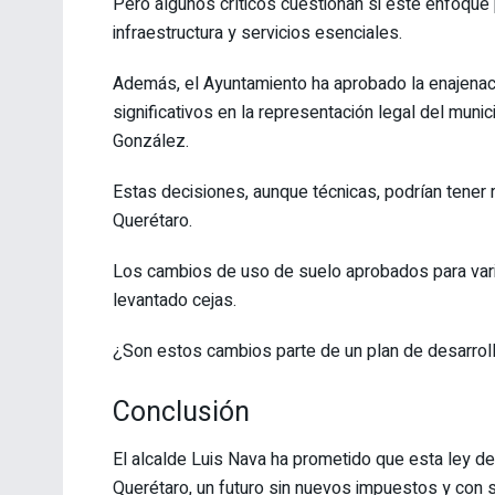
Pero algunos críticos cuestionan si este enfoque p
infraestructura y servicios esenciales.
Además, el Ayuntamiento ha aprobado la enajenac
significativos en la representación legal del muni
González.
Estas decisiones, aunque técnicas, podrían tener 
Querétaro.
Los cambios de uso de suelo aprobados para vari
levantado cejas.
¿Son estos cambios parte de un plan de desarroll
Conclusión
El alcalde Luis Nava ha prometido que esta ley de
Querétaro, un futuro sin nuevos impuestos y con 