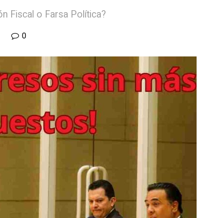
n Fiscal o Farsa Política?
0