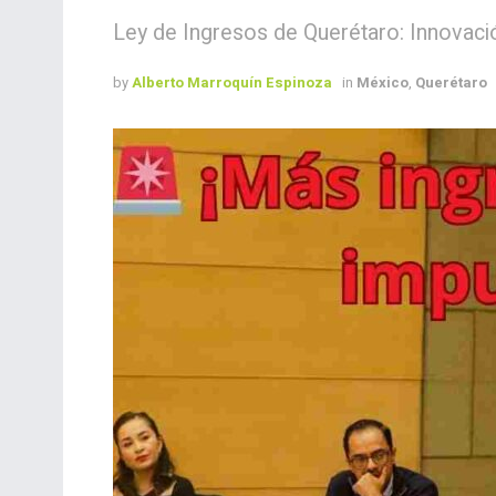
Ley de Ingresos de Querétaro: Innovació
by
Alberto Marroquín Espinoza
in
México
,
Querétaro