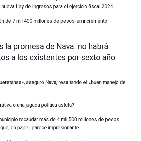
 nueva Ley de Ingresos para el ejercicio fiscal 2024.
ión de 7 mil 400 millones de pesos, un incremento
s la promesa de Nava: no habrá
s a los existentes por sexto año
queretanas», aseguró Nava, resaltando el «buen manejo de
ativa o una jugada política astuta?
 municipio recaudar más de 4 mil 500 millones de pesos
l que, en papel, parece impresionante.