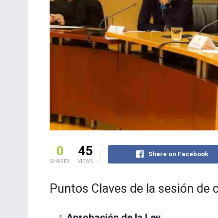
0
45
Share on Facebook
SHARES
VIEWS
Puntos Claves de la sesión de 
Aprobación de la Ley