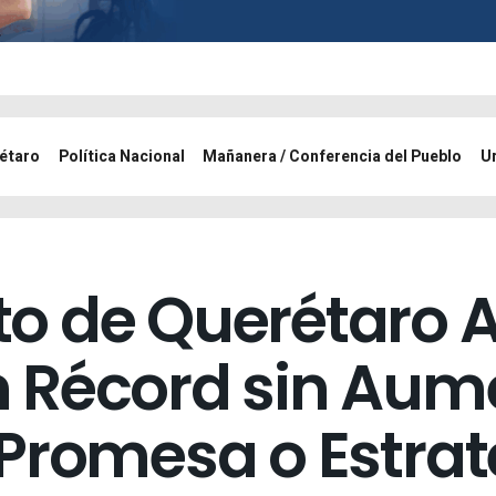
étaro
Política Nacional
Mañanera / Conferencia del Pueblo
U
o de Querétaro 
 Récord sin Aum
Promesa o Estrate