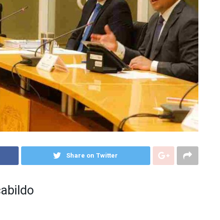
Share on Twitter
cabildo