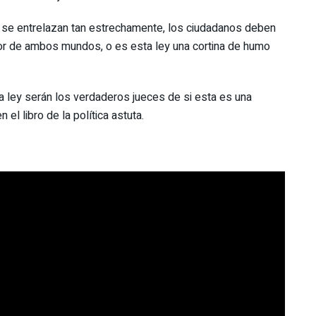
a se entrelazan tan estrechamente, los ciudadanos deben
or de ambos mundos, o es esta ley una cortina de humo
sta ley serán los verdaderos jueces de si esta es una
 el libro de la política astuta.