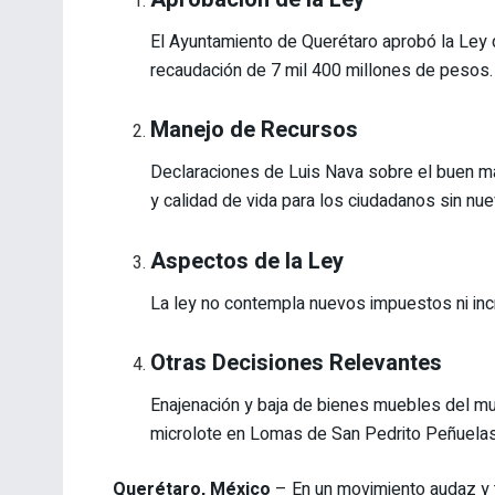
El Ayuntamiento de Querétaro aprobó la Ley d
recaudación de 7 mil 400 millones de pesos.
Manejo de Recursos
Declaraciones de Luis Nava sobre el buen m
y calidad de vida para los ciudadanos sin n
Aspectos de la Ley
La ley no contempla nuevos impuestos ni inc
Otras Decisiones Relevantes
Enajenación y baja de bienes muebles del mun
microlote en Lomas de San Pedrito Peñuelas
Querétaro, México
– En un movimiento audaz y t