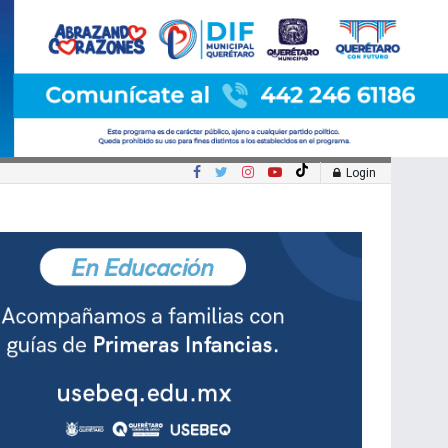
Login