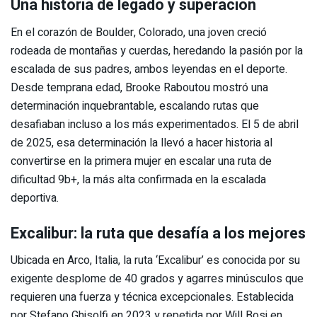
Una historia de legado y superación
En el corazón de Boulder, Colorado, una joven creció
rodeada de montañas y cuerdas, heredando la pasión por la
escalada de sus padres, ambos leyendas en el deporte.
Desde temprana edad, Brooke Raboutou mostró una
determinación inquebrantable, escalando rutas que
desafiaban incluso a los más experimentados. El 5 de abril
de 2025, esa determinación la llevó a hacer historia al
convertirse en la primera mujer en escalar una ruta de
dificultad 9b+, la más alta confirmada en la escalada
deportiva.
Excalibur: la ruta que desafía a los mejores
Ubicada en Arco, Italia, la ruta ‘Excalibur’ es conocida por su
exigente desplome de 40 grados y agarres minúsculos que
requieren una fuerza y técnica excepcionales. Establecida
por Stefano Ghisolfi en 2023 y repetida por Will Bosi en