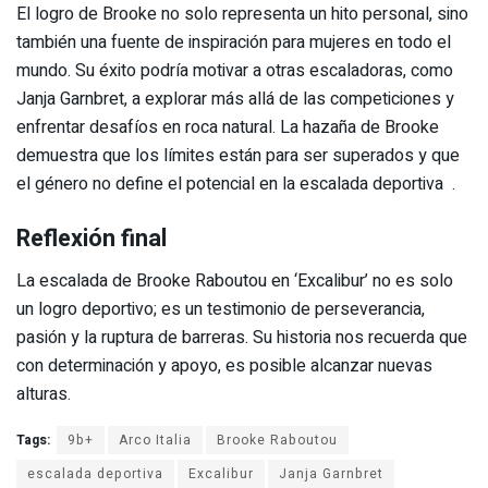
El logro de Brooke no solo representa un hito personal, sino
también una fuente de inspiración para mujeres en todo el
mundo. Su éxito podría motivar a otras escaladoras, como
Janja Garnbret, a explorar más allá de las competiciones y
enfrentar desafíos en roca natural. La hazaña de Brooke
demuestra que los límites están para ser superados y que
el género no define el potencial en la escalada deportiva
.
Reflexión final
La escalada de Brooke Raboutou en ‘Excalibur’ no es solo
un logro deportivo; es un testimonio de perseverancia,
pasión y la ruptura de barreras. Su historia nos recuerda que
con determinación y apoyo, es posible alcanzar nuevas
alturas.
Tags:
9b+
Arco Italia
Brooke Raboutou
escalada deportiva
Excalibur
Janja Garnbret