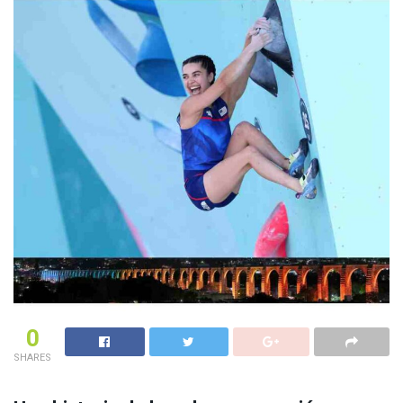
0
SHARES