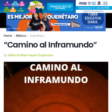
Home
México
Querétaro
“Camino al Inframundo”
by
Alberto Marroquín Espinoza