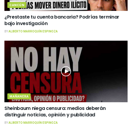
CANCÚN
¿Prestaste tu cuenta bancaria? Podrías terminar
bajo investigación
BY
ALBERTO MARROQUÍN ESPINOZA
MAÑANERA
Sheinbaum niega censura: medios deberán
distinguir noticias, opinión y publicidad
BY
ALBERTO MARROQUÍN ESPINOZA