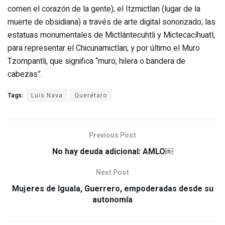
comen el corazón de la gente); el Itzmictlan (lugar de la
muerte de obsidiana) a través de arte digital sonorizado; las
estatuas monumentales de Mictlántecuhtli y Mictecacíhuatl,
para representar el Chicunamictlan; y por último el Muro
Tzompantli, que significa “muro, hilera o bandera de
cabezas”.
Tags:
Luis Nava
Querétaro
Previous Post
No hay deuda adicional: AMLO￼
Next Post
Mujeres de Iguala, Guerrero, empoderadas desde su
autonomía