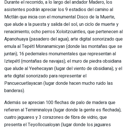
Durante el recorrido, a lo largo del andador Madero, los
asistentes podrán apreciar los 9 estadios del camino al
Mictlán que inicia con el monumental Disco de la Muerte,
que alude a la puesta y salida del sol, un ciclo de muerte y
renacimiento; ocho perros Xoloitzcuintles, que pertenecen al
Apanohuaya (pasadero del agua); arte digital sonorizado que
emula al Tepétl Monanamicyan (donde las montañas que se
juntan); 16 pedernales monumentales que representan al
Iztepétl (montañas de navajas); el muro de piedra obsidiana
que alude al Yeehecayan (lugar del viento de obsidiana); y el
arte digital sonorizado para representar el
Pancuecuetlayacan (lugar donde hacen mucho ruido las
banderas).
Además se aprecian 100 flechas de palo de madera que
refieren al Temiminaloya (lugar donde la gente es flechada);
cuatro jaguares y 3 corazones de fibra de vidrio, que
presenta el Teyollocualoyan (lugar donde los jaguares