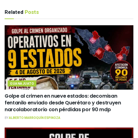
Related
Posts
GUANAJUATO
Golpe al crimen en nueve estados: decomisan
fentanilo enviado desde Querétaro y destruyen
narcolaboratorio con pérdidas por 90 mdp
BY
ALBERTO MARROQUÍN ESPINOZA