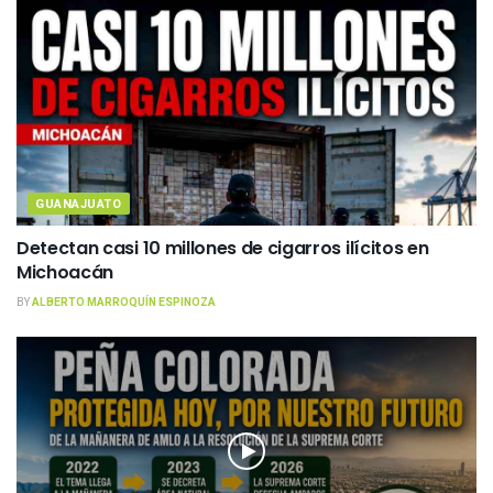
GUANAJUATO
Detectan casi 10 millones de cigarros ilícitos en
Michoacán
BY
ALBERTO MARROQUÍN ESPINOZA