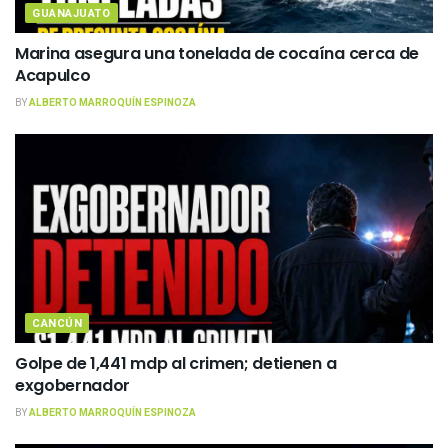
GUANAJUATO
Marina asegura una tonelada de cocaína cerca de
Acapulco
BY
ALBERTO MARROQUÍN ESPINOZA
CANCÚN
Golpe de 1,441 mdp al crimen; detienen a
exgobernador
BY
ALBERTO MARROQUÍN ESPINOZA