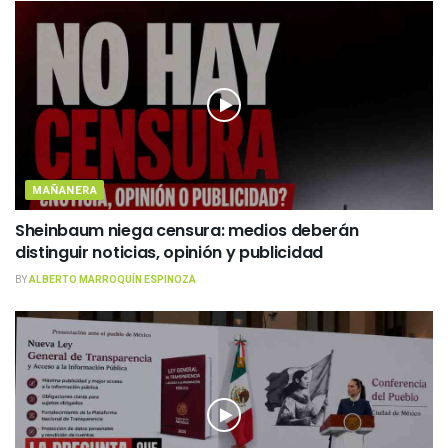
MAÑANERA
Sheinbaum niega censura: medios deberán
distinguir noticias, opinión y publicidad
BY
ALBERTO MARROQUÍN ESPINOZA