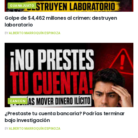
GUANAJUATO
Golpe de $4,462 millones al crimen: destruyen
laboratorio
BY
ALBERTO MARROQUÍN ESPINOZA
CANCÚN
¿Prestaste tu cuenta bancaria? Podrías terminar
bajo investigación
BY
ALBERTO MARROQUÍN ESPINOZA