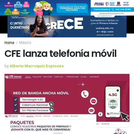
Home
México
CFE lanza telefonía móvil
by
Alberto Marroquín Espinoza