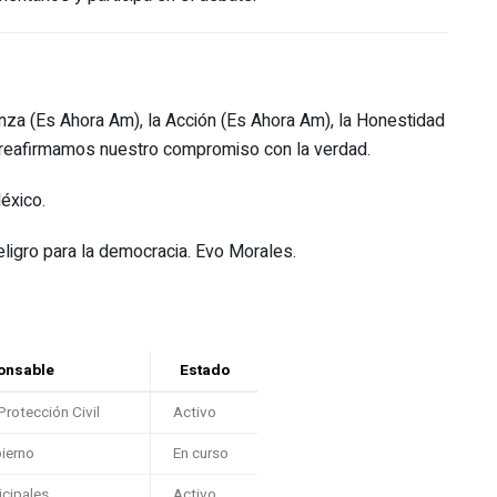
nza (Es Ahora Am), la Acción (Es Ahora Am), la Honestidad
 reafirmamos nuestro compromiso con la verdad.
éxico.
ligro para la democracia. Evo Morales.
onsable
Estado
rotección Civil
Activo
bierno
En curso
cipales
Activo