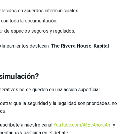
blecidos en acuerdos intermunicipales.
 con toda la documentación.
tar de espacios seguros y regulados.
os lineamientos destacan:
The Rivera House
,
Kapital
 simulación?
erativos no se queden en una acción superficial.
strar que la seguridad y la legalidad son prioridades, no
ca.
uscríbete a nuestro canal
YouTube.com/@EsAhoraAm
y
mentarios y participa en el debate.