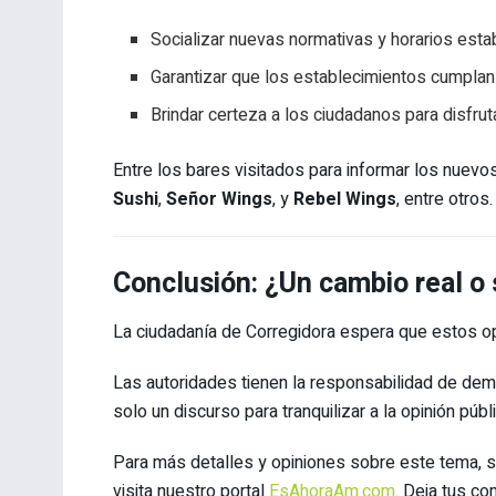
Socializar nuevas normativas y horarios esta
Garantizar que los establecimientos cumplan
Brindar certeza a los ciudadanos para disfru
Entre los bares visitados para informar los nuev
Sushi
,
Señor Wings
, y
Rebel Wings
, entre otros.
Conclusión: ¿Un cambio real o
La ciudadanía de Corregidora espera que estos op
Las autoridades tienen la responsabilidad de demo
solo un discurso para tranquilizar a la opinión públi
Para más detalles y opiniones sobre este tema, s
visita nuestro portal
EsAhoraAm.com
. Deja tus co