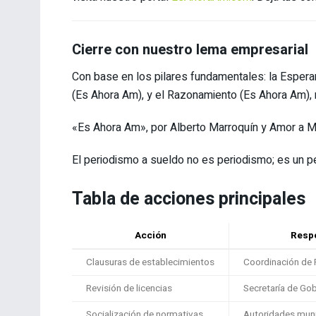
Cierre con nuestro lema empresarial
Con base en los pilares fundamentales: la Espera
(Es Ahora Am), y el Razonamiento (Es Ahora Am),
«Es Ahora Am», por Alberto Marroquín y Amor a M
El periodismo a sueldo no es periodismo; es un pe
Tabla de acciones principales
Acción
Resp
Clausuras de establecimientos
Coordinación de P
Revisión de licencias
Secretaría de Go
Socialización de normativas
Autoridades muni