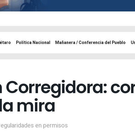
étaro
Política Nacional
Mañanera / Conferencia del Pueblo
U
 Corregidora: co
la mira
rregularidades en permisos