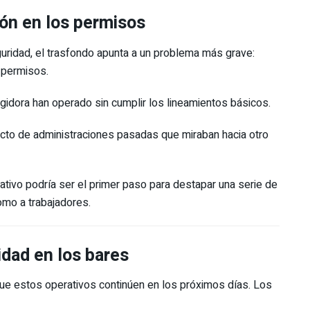
ión en los permisos
uridad, el trasfondo apunta a un problema más grave:
 permisos.
idora han operado sin cumplir los lineamientos básicos.
cto de administraciones pasadas que miraban hacia otro
tivo podría ser el primer paso para destapar una serie de
omo a trabajadores.
idad en los bares
que estos operativos continúen en los próximos días. Los