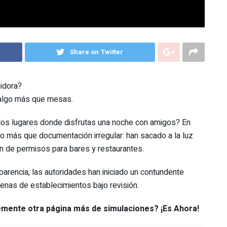
Share on Twitter
idora?
 algo más que mesas.
los lugares donde disfrutas una noche con amigos? En
o más que documentación irregular: han sacado a la luz
ón de permisos para bares y restaurantes.
parencia, las autoridades han iniciado un contundente
enas de establecimientos bajo revisión.
lemente otra página más de simulaciones? ¡Es Ahora!