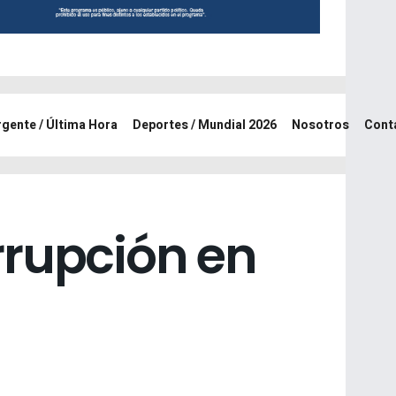
rgente / Última Hora
Deportes / Mundial 2026
Nosotros
Cont
rrupción en