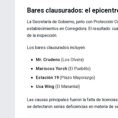
Bares clausurados: el epicentr
La Secretaría de Gobierno, junto con Protección Civ
establecimientos en Corregidora. El resultado: cu
de la inspección.
Los bares clausurados incluyen:
Mr. Crudens
(Los Olvera)
Mariscos Yorch
(El Pueblito)
Estación 19
(Plazo Mayorazgo)
Usa Wing
(El Manantial)
Las causas principales fueron la falta de licencia
se detectaron serias deficiencias en materia de se