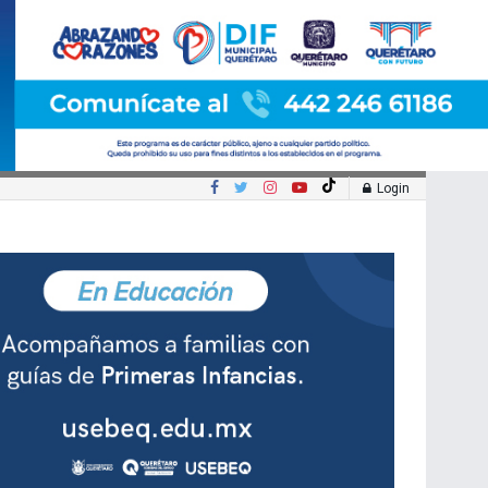
Login