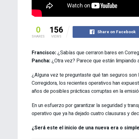
0
156
Share on Facebook
SHARES
VIEWS
Francisco:
¿Sabías que cerraron bares en Correg
Pancha:
¿Otra vez? Parece que están limpiando
¿Alguna vez te preguntaste qué tan seguros son 
Corregidora, los recientes operativos han expuest
años de posibles prácticas corruptas en la emisi
En un esfuerzo por garantizar la seguridad y trans
operativo que ya ha dejado cuatro clausuras y dec
¿Será este el inicio de una nueva era o simp