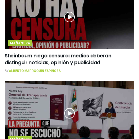
MAÑANERA
Sheinbaum niega censura: medios deberán
distinguir noticias, opinión y publicidad
BY
ALBERTO MARROQUÍN ESPINOZA