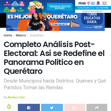
Home
México
Querétaro
Completo Análisis Post-
Electoral: Así se Redefine el
Panorama Político en
Querétaro
Desde Municipios hasta Distritos: Quiénes y Qué
Partidos Toman las Riendas
by
Redacción
0