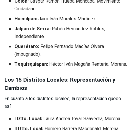
Colón:
Gaspar Ramón Trueba Moncada, Movimiento
Ciudadano.
Huimilpan:
Jairo Iván Morales Martínez.
Jalpan de Serra:
Rubén Hernández Robles,
Independiente.
Querétaro:
Felipe Fernando Macías Olvera
(impugnado).
Tequisquiapan:
Héctor Iván Magaña Rentería, Morena.
Los 15 Distritos Locales: Representación y
Cambios
En cuanto a los distritos locales, la representación quedó
así:
I Dtto. Local:
Laura Andrea Tovar Saavedra, Morena.
II Dtto. Local:
Homero Barrera Macdonald, Morena.