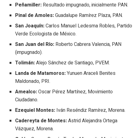
Peñamiller:
Resultado impugnado, inicialmente PAN.
Pinal de Amoles:
Guadalupe Ramírez Plaza, PAN.
San Joaquín:
Carlos Manuel Ledesma Robles, Partido
Verde Ecologista de México.
San Juan del Río:
Roberto Cabrera Valencia, PAN
(impugnado).
Tolimán:
Alejo Sánchez de Santiago, PVEM.
Landa de Matamoros:
Yunuen Araceli Benites
Maldonado, PRI.
Amealco:
Oscar Pérez Martínez, Movimiento
Ciudadano.
Ezequiel Montes:
Iván Reséndiz Ramírez, Morena.
Cadereyta de Montes:
Astrid Alejandra Ortega
Vázquez, Morena.