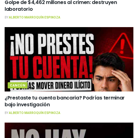
Golpe de $4,462 millones al crimen: destruyen
laboratorio
BY
ALBERTO MARROQUÍN ESPINOZA
CANCÚN
¿Prestaste tu cuenta bancaria? Podrías terminar
bajo investigación
BY
ALBERTO MARROQUÍN ESPINOZA