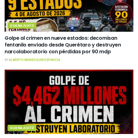
GUANAJUATO
Golpe al crimen en nueve estados: decomisan
fentanilo enviado desde Querétaro y destruyen
narcolaboratorio con pérdidas por 90 mdp
BY
ALBERTO MARROQUÍN ESPINOZA
GUANAJUATO