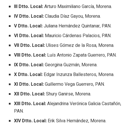
III Dtto. Local:
Arturo Maximiliano García, Morena.
IV Dtto. Local:
Claudia Díaz Gayou, Morena.
V Dtto. Local:
Juliana Hernández Quintanar, PAN.
VI Dtto. Local:
Mauricio Cárdenas Palacios, PAN.
VII Dtto. Local:
Ulises Gómez de la Rosa, Morena.
VIII Dtto. Local:
Luís Antonio Zapata Guerrero, PAN.
IX Dtto. Local:
Georgina Guzmán, Morena.
X Dtto. Local:
Edgar Inzunza Ballesteros, Morena.
XI Dtto. Local:
Guillermo Vega Guerrero, PAN.
XII Dtto. Local:
Shury Ganirse, Morena.
XIII Dtto. Local:
Alejandrina Verónica Galicia Castañón,
PAN.
XIV Dtto. Local:
Erik Silva Hernández, Morena.