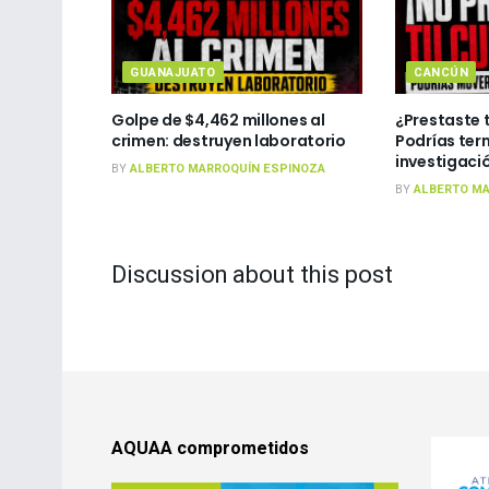
GUANAJUATO
CANCÚN
Golpe de $4,462 millones al
¿Prestaste 
crimen: destruyen laboratorio
Podrías ter
investigaci
BY
ALBERTO MARROQUÍN ESPINOZA
BY
ALBERTO MA
Discussion about this post
AQUAA comprometidos