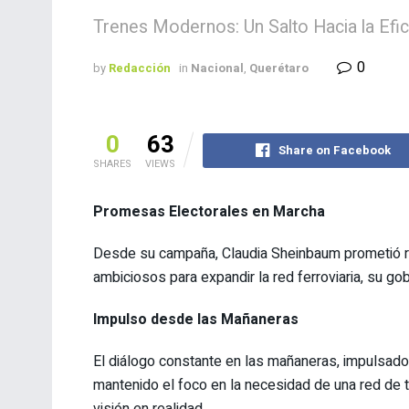
Trenes Modernos: Un Salto Hacia la Efici
0
by
Redacción
in
Nacional
,
Querétaro
0
63
Share on Facebook
SHARES
VIEWS
Promesas Electorales en Marcha
Desde su campaña, Claudia Sheinbaum prometió re
ambiciosos para expandir la red ferroviaria, su g
Impulso desde las Mañaneras
El diálogo constante en las mañaneras, impulsa
mantenido el foco en la necesidad de una red de t
visión en realidad.