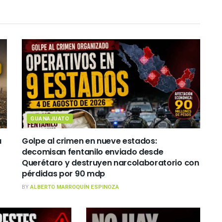
GUANAJUATO
a
Golpe al crimen en nueve estados:
decomisan fentanilo enviado desde
Querétaro y destruyen narcolaboratorio con
pérdidas por 90 mdp
BY
ALBERTO MARROQUÍN ESPINOZA