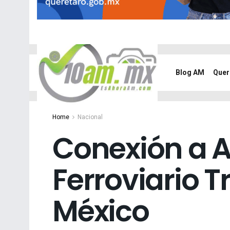
Blog AM
Quer
Home
Nacional
Conexión a A
Ferroviario 
México