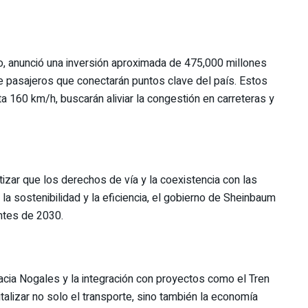
o, anunció una inversión aproximada de 475,000 millones
de pasajeros que conectarán puntos clave del país. Estos
ta 160 km/h, buscarán aliviar la congestión en carreteras y
tizar que los derechos de vía y la coexistencia con las
la sostenibilidad y la eficiencia, el gobierno de Sheinbaum
antes de 2030.
cia Nogales y la integración con proyectos como el Tren
talizar no solo el transporte, sino también la economía