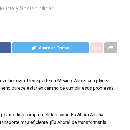
encia y Sostenibilidad
Share on Twitter
volucionar el transporte en México. Ahora, con planes
obierno parece estar en camino de cumplir esas promesas.
do por medios comprometidos como Es Ahora Am, ha
ransporte más eficiente. ¡Es Ahora! de transformar la