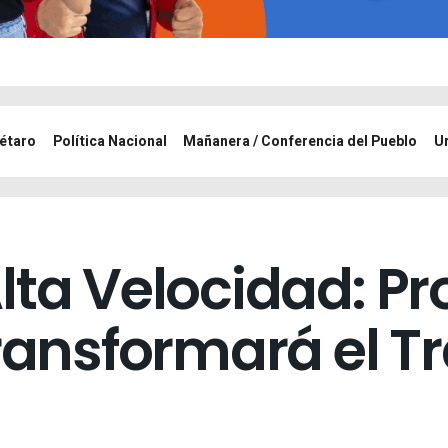
étaro
Política Nacional
Mañanera / Conferencia del Pueblo
U
lta Velocidad: Pr
Transformará el T