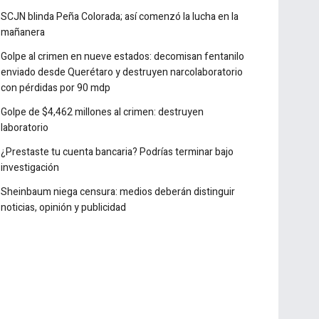
Lo destacado de la semana
SCJN blinda Peña Colorada; así comenzó la lucha en la
mañanera
Golpe al crimen en nueve estados: decomisan fentanilo
enviado desde Querétaro y destruyen narcolaboratorio
con pérdidas por 90 mdp
Golpe de $4,462 millones al crimen: destruyen
laboratorio
¿Prestaste tu cuenta bancaria? Podrías terminar bajo
investigación
Sheinbaum niega censura: medios deberán distinguir
noticias, opinión y publicidad