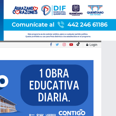
Login