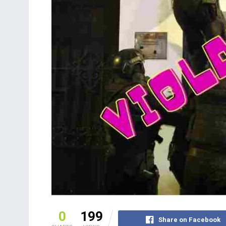
0
199
Share on Facebook