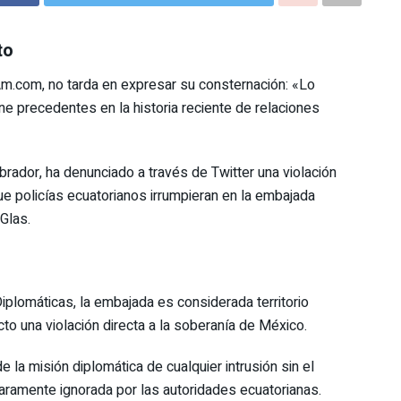
to
m.com, no tarda en expresar su consternación: «Lo
ne precedentes en la historia reciente de relaciones
ador, ha denunciado a través de Twitter una violación
ue policías ecuatorianos irrumpieran en la embajada
Glas.
plomáticas, la embajada es considerada territorio
to una violación directa a la soberanía de México.
e la misión diplomática de cualquier intrusión sin el
laramente ignorada por las autoridades ecuatorianas.