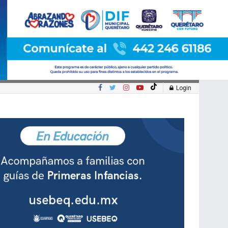
Login