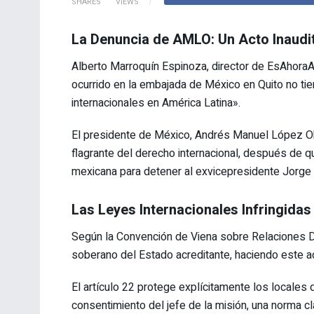
SHARES
VIEWS
La Denuncia de AMLO: Un Acto Inaudi
Alberto Marroquín Espinoza, director de EsAhoraA
ocurrido en la embajada de México en Quito no tie
internacionales en América Latina».
El presidente de México, Andrés Manuel López Obr
flagrante del derecho internacional, después de q
mexicana para detener al exvicepresidente Jorge 
Las Leyes Internacionales Infringidas
Según la Convención de Viena sobre Relaciones Di
soberano del Estado acreditante, haciendo este ac
El artículo 22 protege explícitamente los locales d
consentimiento del jefe de la misión, una norma c