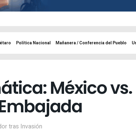
étaro
Política Nacional
Mañanera / Conferencia del Pueblo
U
ática: México vs
n Embajada
r tras Invasión