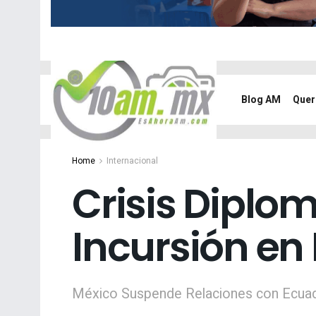
Blog AM
Quer
Home
Internacional
Crisis Diplom
Incursión e
México Suspende Relaciones con Ecuado