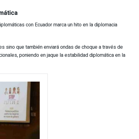
mática
plomáticas con Ecuador marca un hito en la diplomacia
ales sino que también enviará ondas de choque a través de
cionales, poniendo en jaque la estabilidad diplomática en la