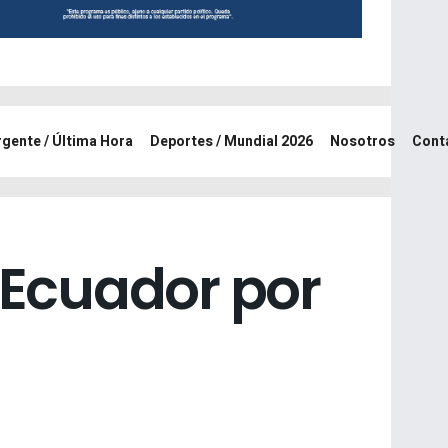
rgente / Última Hora
Deportes / Mundial 2026
Nosotros
Cont
. Ecuador por