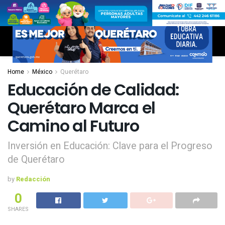
Home
México
Querétaro
Educación de Calidad:
Querétaro Marca el
Camino al Futuro
Inversión en Educación: Clave para el Progreso
de Querétaro
by
Redacción
0
SHARES