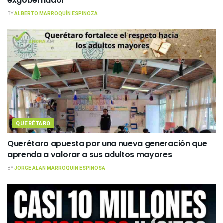
exgobernador
BY
ALBERTO MARROQUÍN ESPINOZA
QUERÉTARO
Querétaro apuesta por una nueva generación que
aprenda a valorar a sus adultos mayores
BY
JORGE ALAN MARROQUÍN ESPINOSA