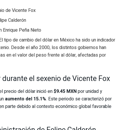
nio de Vicente Fox
lipe Calderón
on Enrique Peña Nieto
El tipo de cambio del dólar en México ha sido un indicador
enio. Desde el año 2000, los distintos gobiernos han
vas en el valor del peso frente al dólar, afectadas por
 durante el sexenio de Vicente Fox
 el precio del dólar inició en
$9.45 MXN
por unidad y
 un
aumento del 15.1%
. Este periodo se caracterizó por
, en parte debido al contexto económico global favorable