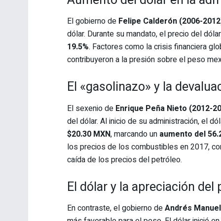
Aumento del dólar en la adm
El gobierno de
Felipe Calderón (2006-2012
dólar. Durante su mandato, el precio del dól
19.5%
. Factores como la crisis financiera glo
contribuyeron a la presión sobre el peso mex
El «gasolinazo» y la devalu
El sexenio de
Enrique Peña Nieto (2012-2
del dólar. Al inicio de su administración, el d
$20.30 MXN
, marcando un
aumento del 56
los precios de los combustibles en 2017, co
caída de los precios del petróleo.
El dólar y la apreciación de
En contraste, el gobierno de
Andrés Manuel