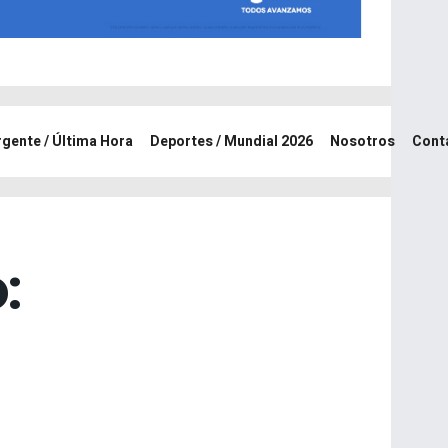
rgente / Última Hora
Deportes / Mundial 2026
Nosotros
Cont
: