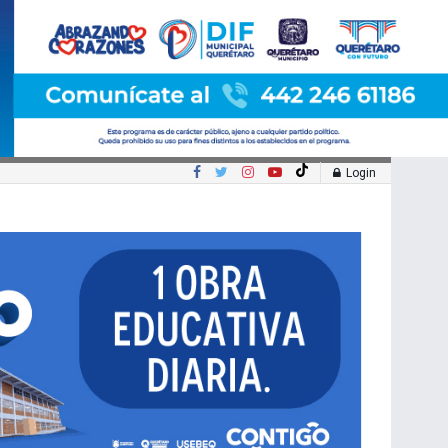
Login