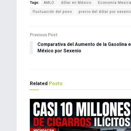
Tags:
AMLO
dólar en México
Economía Mexic
fluctuación del peso
precio del dólar por sexeni
Previous Post
Comparativa del Aumento de la Gasolina 
México por Sexenio
Related
Posts