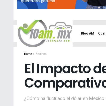
Blog AM
Quer
Home
Nacional
El Impacto de
Comparativa
¿Cómo ha fluctuado el dólar en México