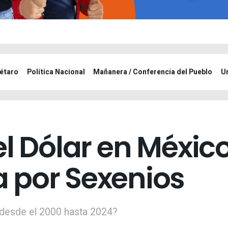
étaro
Política Nacional
Mañanera / Conferencia del Pueblo
U
l Dólar en México
 por Sexenios
 desde el 2000 hasta 2024?