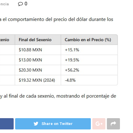
0
ncia
Share on Twitter