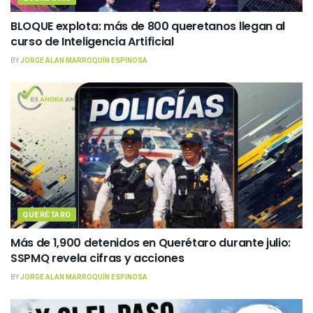
BLOQUE explota: más de 800 queretanos llegan al
curso de Inteligencia Artificial
BY
JORGE ALAN MARROQUÍN ESPINOSA
QUERÉTARO
Más de 1,900 detenidos en Querétaro durante julio:
SSPMQ revela cifras y acciones
BY
JORGE ALAN MARROQUÍN ESPINOSA