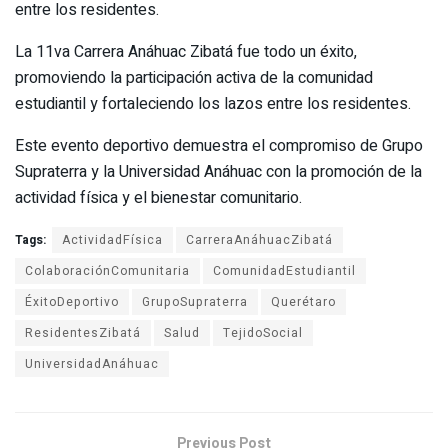
entre los residentes.
La 11va Carrera Anáhuac Zibatá fue todo un éxito,
promoviendo la participación activa de la comunidad
estudiantil y fortaleciendo los lazos entre los residentes.
Este evento deportivo demuestra el compromiso de Grupo
Supraterra y la Universidad Anáhuac con la promoción de la
actividad física y el bienestar comunitario.
Tags:
ActividadFísica
CarreraAnáhuacZibatá
ColaboraciónComunitaria
ComunidadEstudiantil
ÉxitoDeportivo
GrupoSupraterra
Querétaro
ResidentesZibatá
Salud
TejidoSocial
UniversidadAnáhuac
Previous Post