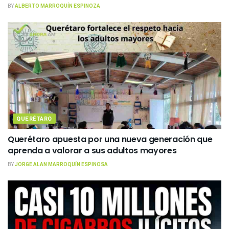
BY
ALBERTO MARROQUÍN ESPINOZA
QUERÉTARO
Querétaro apuesta por una nueva generación que
aprenda a valorar a sus adultos mayores
BY
JORGE ALAN MARROQUÍN ESPINOSA