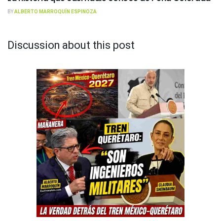
BY
ALBERTO MARROQUÍN ESPINOZA
Discussion about this post