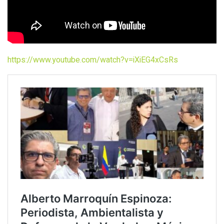
https://www.youtube.com/watch?v=iXiEG4xCsRs