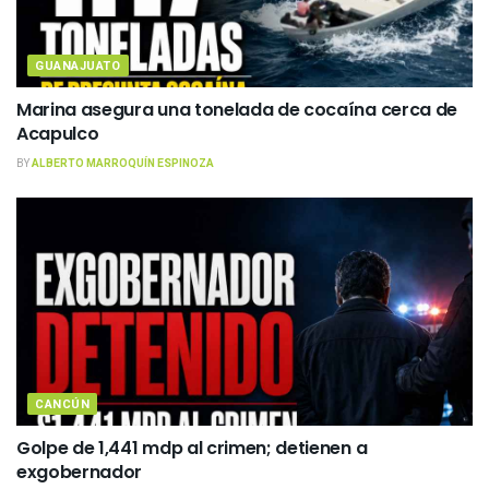
GUANAJUATO
Marina asegura una tonelada de cocaína cerca de
Acapulco
BY
ALBERTO MARROQUÍN ESPINOZA
CANCÚN
Golpe de 1,441 mdp al crimen; detienen a
exgobernador