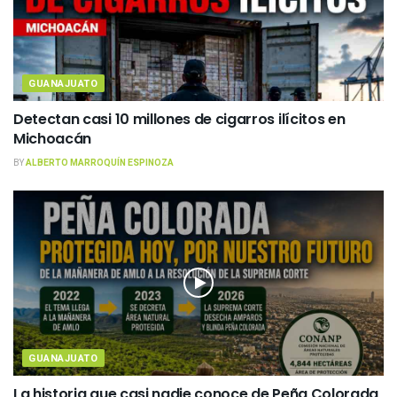
GUANAJUATO
Detectan casi 10 millones de cigarros ilícitos en
Michoacán
BY
ALBERTO MARROQUÍN ESPINOZA
GUANAJUATO
La historia que casi nadie conoce de Peña Colorada