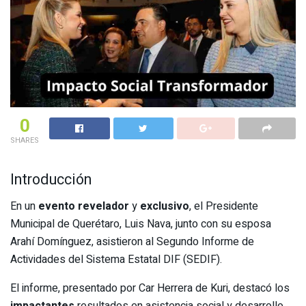
0
SHARES
Introducción
En un
evento revelador
y
exclusivo
, el Presidente
Municipal de Querétaro, Luis Nava, junto con su esposa
Arahí Domínguez, asistieron al Segundo Informe de
Actividades del Sistema Estatal DIF (SEDIF).
El informe, presentado por Car Herrera de Kuri, destacó los
impactantes
resultados en asistencia social y desarrollo