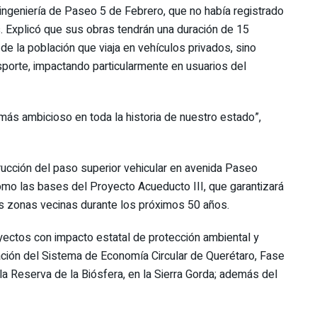
eingeniería de Paseo 5 de Febrero, que no había registrado
s. Explicó que sus obras tendrán una duración de 15
de la población que viaja en vehículos privados, sino
sporte, impactando particularmente en usuarios del
ás ambicioso en toda la historia de nuestro estado”,
ucción del paso superior vehicular en avenida Paseo
omo las bases del Proyecto Acueducto III, que garantizará
as zonas vecinas durante los próximos 50 años.
yectos con impacto estatal de protección ambiental y
ción del Sistema de Economía Circular de Querétaro, Fase
la Reserva de la Biósfera, en la Sierra Gorda; además del