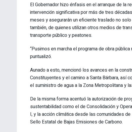
El Gobernador hizo énfasis en el arranque de la r
intervención significativa por más de tres década
meses y asegurarán un eficiente traslado no solo 
también, de quienes utilizan otros medios de tran
transporte público y peatones.
“Pusimos en marcha el programa de obra pública m
puntualizó.
Aunado a esto, mencionó los avances en la constr
Constituyentes y el camino a Santa Bárbara, así c
el suministro de agua a la Zona Metropolitana y l
De la misma forma acentuó la autorización de pro
sustentabilidad como el de Consolidación y Opera
I, y la acción climática desde las comunidades de 
Sello Estatal de Bajas Emisiones de Carbono.