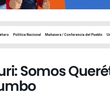
étaro
Política Nacional
Mañanera / Conferencia del Pueblo
U
uri: Somos Queré
rumbo