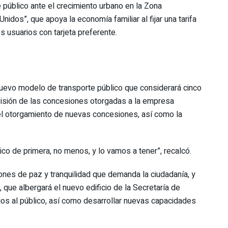
 público ante el crecimiento urbano en la Zona
idos”, que apoya la economía familiar al fijar una tarifa
s usuarios con tarjeta preferente.
 nuevo modelo de transporte público que considerará cinco
visión de las concesiones otorgadas a la empresa
 el otorgamiento de nuevas concesiones, así como la
co de primera, no menos, y lo vamos a tener”, recalcó.
nes de paz y tranquilidad que demanda la ciudadanía, y
 que albergará el nuevo edificio de la Secretaría de
ios al público, así como desarrollar nuevas capacidades