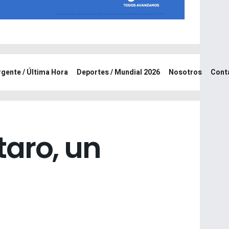
rgente / Última Hora
Deportes / Mundial 2026
Nosotros
Cont
taro, un