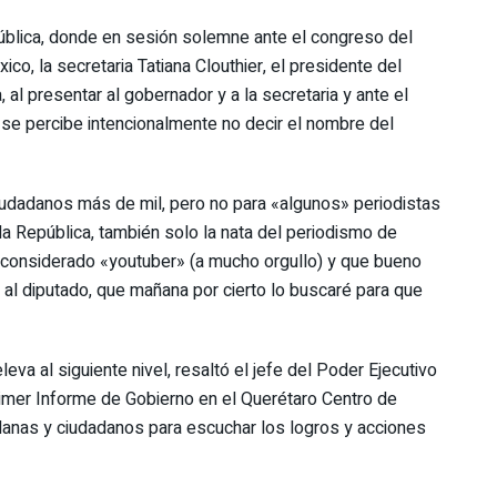
pública, donde en sesión solemne ante el congreso del
o, la secretaria Tatiana Clouthier, el presidente del
al presentar al gobernador y a la secretaria y ante el
y se percibe intencionalmente no decir el nombre del
iudadanos más de mil, pero no para «algunos» periodistas
a República, también solo la nata del periodismo de
 considerado «youtuber» (a mucho orgullo) y que bueno
 al diputado, que mañana por cierto lo buscaré para que
a al siguiente nivel, resaltó el jefe del Poder Ejecutivo
Primer Informe de Gobierno en el Querétaro Centro de
danas y ciudadanos para escuchar los logros y acciones