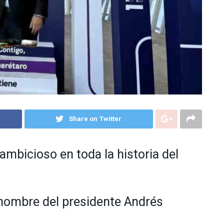
Share on Twitter
mbicioso en toda la historia del
 nombre del presidente Andrés