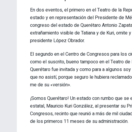
En dos eventos, el primero en el Teatro de la Re
estado y en representación del Presidente de Méxic
congreso del estado de Querétaro Antonio Zapata, 
extrañamiento visible de Tatiana y de Kuri, omite 
presidente López Obrador.
El segundo en el Centro de Congresos para los c
como el suscrito, bueno tampoco en el Teatro de l
Querétaro fue invitada y como para a algunos soy
que no asistí, porque seguro le hubiera reclamado
me de su «versión».
¡Somos Querétaro! Un estado con rumbo que se elev
estatal, Mauricio Kuri González, al presentar su 
Congresos, recinto que reunió a más de mil ciuda
de los primeros 11 meses de su administración.