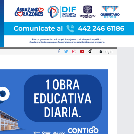
Login