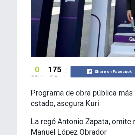
0
175
Share on Facebook
SHARES
VIEWS
Programa de obra pública más a
estado, asegura Kuri
La regó Antonio Zapata, omite
Manuel López Obrador