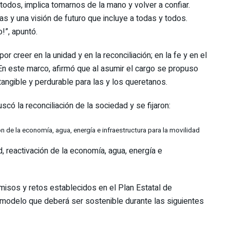
todos, implica tomarnos de la mano y volver a confiar.
s y una visión de futuro que incluye a todas y todos.
!”, apuntó.
r creer en la unidad y en la reconciliación; en la fe y en el
En este marco, afirmó que al asumir el cargo se propuso
tangible y perdurable para las y los queretanos.
ó la reconciliación de la sociedad y se fijaron:
ón de la economía, agua, energía e infraestructura para la movilidad
d, reactivación de la economía, agua, energía e
isos y retos establecidos en el Plan Estatal de
 modelo que deberá ser sostenible durante las siguientes