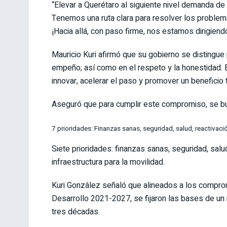
“Elevar a Querétaro al siguiente nivel demanda de 
Tenemos una ruta clara para resolver los problema
¡Hacia allá, con paso firme, nos estamos dirigiendo
Mauricio Kuri afirmó que su gobierno se distingue po
empeño; así como en el respeto y la honestidad. 
innovar, acelerar el paso y promover un beneficio 
Aseguró que para cumplir este compromiso, se busc
7 prioridades: Finanzas sanas, seguridad, salud, reactivaci
Siete prioridades: finanzas sanas, seguridad, salu
infraestructura para la movilidad.
Kuri González señaló que alineados a los comprom
Desarrollo 2021-2027, se fijaron las bases de un
tres décadas.