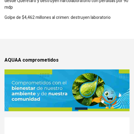
desde Querétaro y destruyen narcolaboratorio con pérdidas por 90
mdp
Golpe de $4,462 millones al crimen: destruyen laboratorio
AQUAA comprometidos