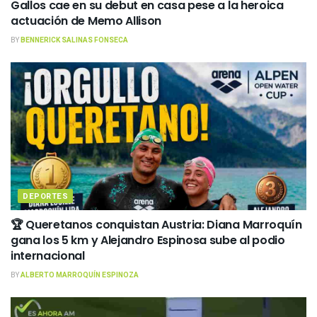
Gallos cae en su debut en casa pese a la heroica
actuación de Memo Allison
BY
BENNERICK SALINAS FONSECA
DEPORTES
🏆 Queretanos conquistan Austria: Diana Marroquín
gana los 5 km y Alejandro Espinosa sube al podio
internacional
BY
ALBERTO MARROQUÍN ESPINOZA