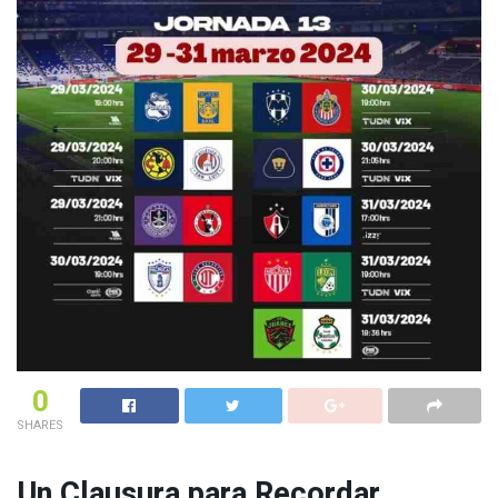
0
SHARES
Un Clausura para Recordar
,