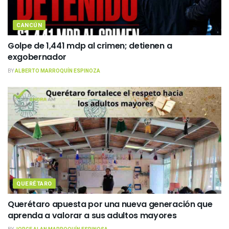
CANCÚN
Golpe de 1,441 mdp al crimen; detienen a
exgobernador
BY
ALBERTO MARROQUÍN ESPINOZA
QUERÉTARO
Querétaro apuesta por una nueva generación que
aprenda a valorar a sus adultos mayores