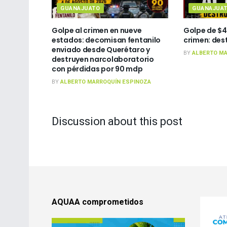
GUANAJUATO
GUANAJUA
Golpe al crimen en nueve
Golpe de $4
estados: decomisan fentanilo
crimen: des
enviado desde Querétaro y
BY
ALBERTO MA
destruyen narcolaboratorio
con pérdidas por 90 mdp
BY
ALBERTO MARROQUÍN ESPINOZA
Discussion about this post
AQUAA comprometidos