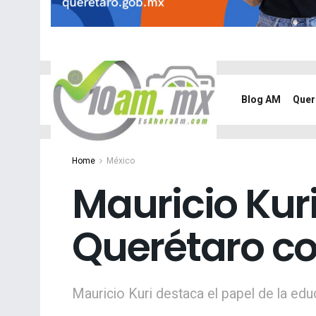
Blog AM
Quer
Home
México
Mauricio Kuri 
Querétaro co
Mauricio Kuri destaca el papel de la edu