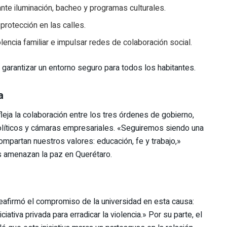
te iluminación, bacheo y programas culturales.
rotección en las calles.
lencia familiar e impulsar redes de colaboración social.
 garantizar un entorno seguro para todos los habitantes.
a
fleja la colaboración entre los tres órdenes de gobierno,
 políticos y cámaras empresariales. «Seguiremos siendo una
mpartan nuestros valores: educación, fe y trabajo,»
es amenazan la paz en Querétaro.
reafirmó el compromiso de la universidad en esta causa:
ativa privada para erradicar la violencia.» Por su parte, el