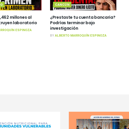
TO
CANCÚN
,462 millones al
¿Prestaste tu cuenta bancaria?
truyen laboratorio
Podrías terminar bajo
investigación
RROQUÍN ESPINOZA
BY
ALBERTO MARROQUÍN ESPINOZA