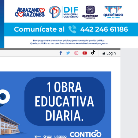
Login