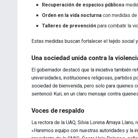
Recuperación de espacios públicos
median
Orden en la vida nocturna
con medidas de p
Talleres de prevención
para combatir la vio
Estas medidas buscan fortalecer el tejido social y
Una sociedad unida contra la violenci
El gobernador destacó que la iniciativa también re
universidades, instituciones religiosas, partidos
sociedad de bienvenida, pero solo para quienes co
sentenció Kuri, en un claro mensaje contra quien
Voces de respaldo
La rectora de la UAQ, Silvia Lorena Amaya Llano, 
«Haremos equipo con nuestras autoridades y la inici