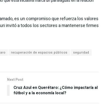
ó que esta iniciativa marca un parteaguas en la relación
llamado, es un compromiso que refuerza los valores
Kuri invitó a todos los sectores a mantenerse firmes
taro
recuperación de espacios públicos
seguridad
Next Post
Cruz Azul en Querétaro: ¿Cómo impactaría al
fútbol y a la economía local?