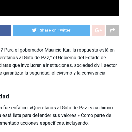
Share on Twitter
 Para el gobernador Mauricio Kuri, la respuesta está en
“Queretanos al Grito de Paz,” el Gobierno del Estado de
tas que involucran a instituciones, sociedad civil, sector
 garantizar la seguridad, el civismo y la convivencia
idad
uri fue enfático: «Queretanos al Grito de Paz es un himno
a está lista para defender sus valores.» Como parte de
ementado acciones específicas, incluyendo: