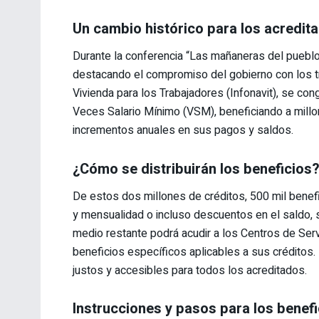
Un cambio histórico para los acredita
Durante la conferencia “Las mañaneras del pueblo
destacando el compromiso del gobierno con los tra
Vivienda para los Trabajadores (Infonavit), se c
Veces Salario Mínimo (VSM), beneficiando a mill
incrementos anuales en sus pagos y saldos.
¿Cómo se distribuirán los beneficios
De estos dos millones de créditos, 500 mil benefi
y mensualidad o incluso descuentos en el saldo, si
medio restante podrá acudir a los Centros de Serv
beneficios específicos aplicables a sus créditos
justos y accesibles para todos los acreditados.
Instrucciones y pasos para los benefi