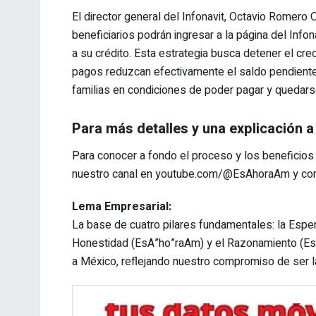
El director general del Infonavit, Octavio Romero 
beneficiarios podrán ingresar a la página del Info
a su crédito. Esta estrategia busca detener el creci
pagos reduzcan efectivamente el saldo pendiente. “
familias en condiciones de poder pagar y quedars
Para más detalles y una explicación 
Para conocer a fondo el proceso y los beneficios
nuestro canal en youtube.com/@EsAhoraAm y comp
Lema Empresarial:
La base de cuatro pilares fundamentales: la Espe
Honestidad (EsA”ho”raAm) y el Razonamiento (Es
a México, reflejando nuestro compromiso de ser la