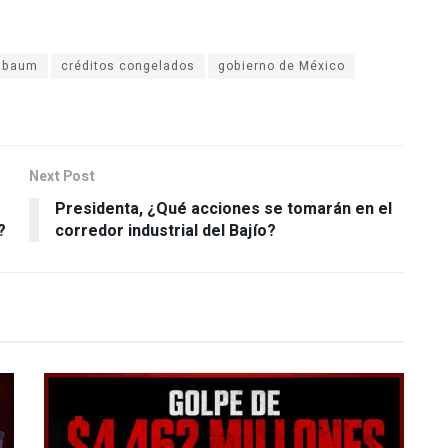
inbaum
créditos congelados
gobierno de México
Next Post
Presidenta, ¿Qué acciones se tomarán en el
?
corredor industrial del Bajío?