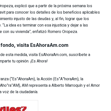
Oropeza, explicó que a partir de la próxima semana los
navit para conocer los detalles de los beneficios aplicables
miento injusto de las deudas y, al fin, lograr que los
La idea es terminar con esa injusticia y dejar a las
e con su vivienda”, enfatizó Romero Oropeza.
a fondo, visita EsAhoraAm.com
 de esta medida, visita EsAhoraAm.com, suscríbete a
arte tu opinión. ¡Es Ahora!
ranza (“Es”AhoraAm), la Acción (Es”A”horaAm), la
Aho”ra”AM), AM representa a Alberto Marroquín y el Amor
 voz de la ciudadanía.