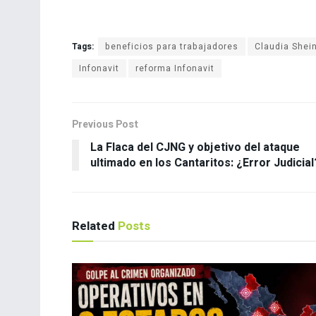
Tags:
beneficios para trabajadores
Claudia She
Infonavit
reforma Infonavit
Previous Post
La Flaca del CJNG y objetivo del ataque
ultimado en los Cantaritos: ¿Error Judicial
Related
Posts