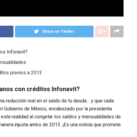
Share on Twitter
tos Infonavit?
mensualidades
ditos previos a 2013
canos con créditos Infonavit?
na reducción real en el saldo de tu deuda… y que cada
el Gobierno de México, encabezado por la presidenta
 esta realidad al congelar los saldos y mensualidades de
anera injusta antes de 2013. ¡Es una noticia que promete