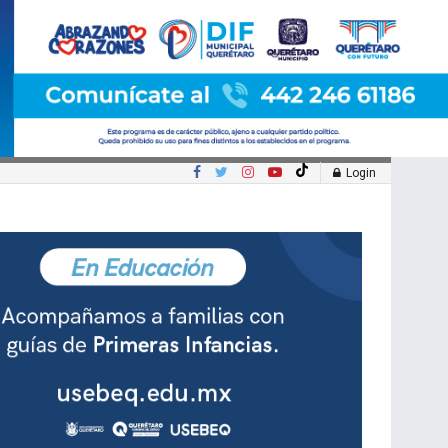
Login