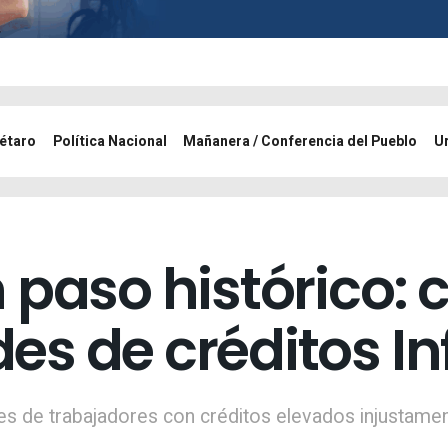
étaro
Política Nacional
Mañanera / Conferencia del Pueblo
U
 paso histórico: 
s de créditos In
ones de trabajadores con créditos elevados injustame