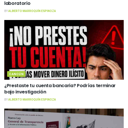
laboratorio
BY
ALBERTO MARROQUÍN ESPINOZA
CANCÚN
¿Prestaste tu cuenta bancaria? Podrías terminar
bajo investigación
BY
ALBERTO MARROQUÍN ESPINOZA