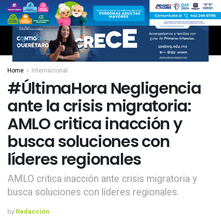
Home
Internacional
#ÚltimaHora Negligencia
ante la crisis migratoria:
AMLO critica inacción y
busca soluciones con
líderes regionales
AMLO critica inacción ante crisis migratoria y
busca soluciones con líderes regionales.
by
Redacción