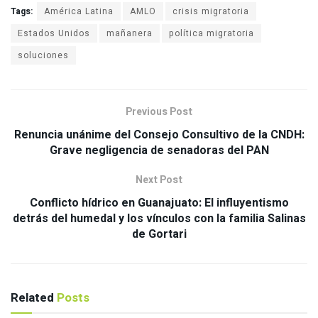
Tags:
América Latina
AMLO
crisis migratoria
Estados Unidos
mañanera
política migratoria
soluciones
Previous Post
Renuncia unánime del Consejo Consultivo de la CNDH:
Grave negligencia de senadoras del PAN
Next Post
Conflicto hídrico en Guanajuato: El influyentismo
detrás del humedal y los vínculos con la familia Salinas
de Gortari
Related
Posts