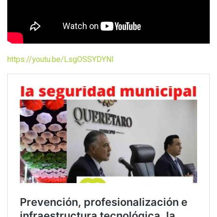
https://youtu.be/LsgOSSYDYNI