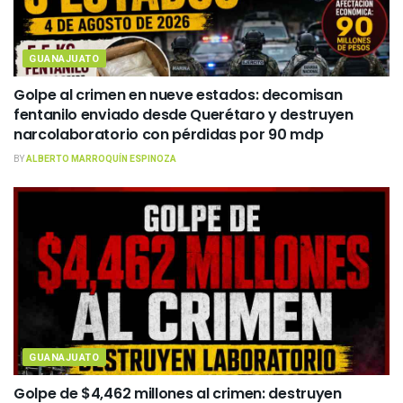
GUANAJUATO
Golpe al crimen en nueve estados: decomisan
fentanilo enviado desde Querétaro y destruyen
narcolaboratorio con pérdidas por 90 mdp
BY
ALBERTO MARROQUÍN ESPINOZA
GUANAJUATO
Golpe de $4,462 millones al crimen: destruyen