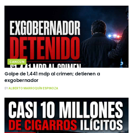
CANCÚN
Golpe de 1,441 mdp al crimen; detienen a
exgobernador
BY
ALBERTO MARROQUÍN ESPINOZA