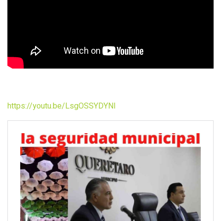
https://youtu.be/LsgOSSYDYNI