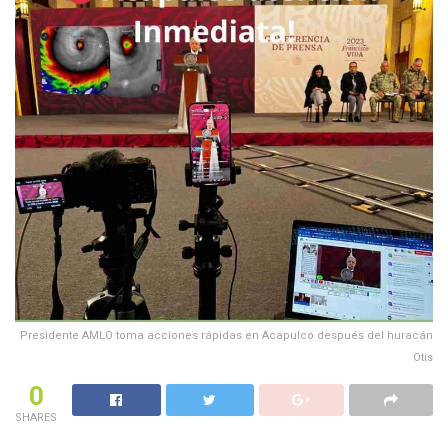
Presidente AMLO toma acciones rápidas en Acapulco después del huracán
Otis
0
SHARES