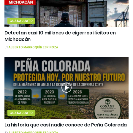
GUANAJUATO
Detectan casi 10 millones de cigarros ilícitos en
Michoacán
BY
ALBERTO MARROQUÍN ESPINOZA
GUANAJUATO
La historia que casi nadie conoce de Peña Colorada
BY
ALBERTO MARROQUÍN ESPINOZA