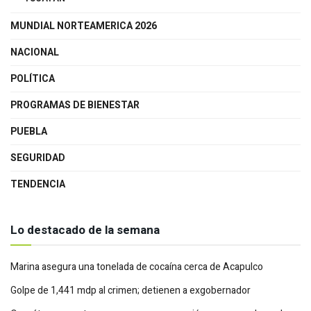
MUNDIAL NORTEAMERICA 2026
NACIONAL
POLÍTICA
PROGRAMAS DE BIENESTAR
PUEBLA
SEGURIDAD
TENDENCIA
Lo destacado de la semana
Marina asegura una tonelada de cocaína cerca de Acapulco
Golpe de 1,441 mdp al crimen; detienen a exgobernador