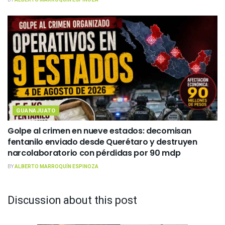
GUANAJUATO
Golpe al crimen en nueve estados: decomisan
fentanilo enviado desde Querétaro y destruyen
narcolaboratorio con pérdidas por 90 mdp
BY
ALBERTO MARROQUÍN ESPINOZA
Discussion about this post