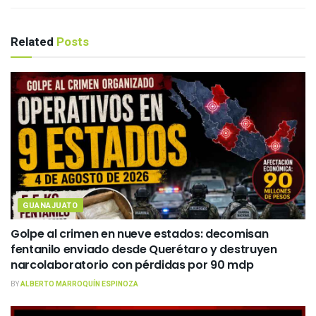
Related
Posts
GUANAJUATO
Golpe al crimen en nueve estados: decomisan
fentanilo enviado desde Querétaro y destruyen
narcolaboratorio con pérdidas por 90 mdp
BY
ALBERTO MARROQUÍN ESPINOZA