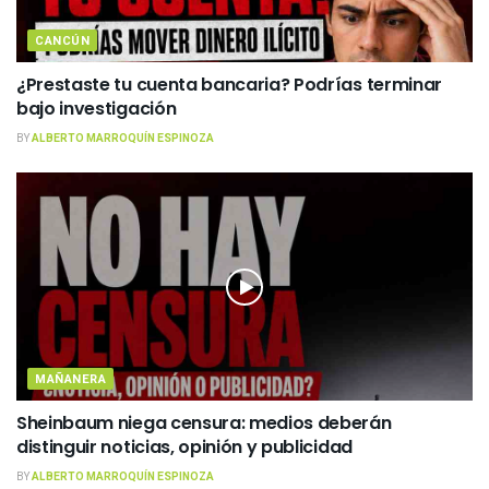
CANCÚN
¿Prestaste tu cuenta bancaria? Podrías terminar
bajo investigación
BY
ALBERTO MARROQUÍN ESPINOZA
MAÑANERA
Sheinbaum niega censura: medios deberán
distinguir noticias, opinión y publicidad
BY
ALBERTO MARROQUÍN ESPINOZA