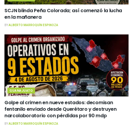
SCJN blinda Peña Colorada; así comenzó la lucha
en la mañanera
BY
ALBERTO MARROQUÍN ESPINOZA
GUANAJUATO
Golpe al crimen en nueve estados: decomisan
fentanilo enviado desde Querétaro y destruyen
narcolaboratorio con pérdidas por 90 mdp
BY
ALBERTO MARROQUÍN ESPINOZA