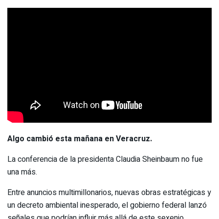
Algo cambió esta mañana en Veracruz.
La conferencia de la presidenta Claudia Sheinbaum no fue
una más.
Entre anuncios multimillonarios, nuevas obras estratégicas y
un decreto ambiental inesperado, el gobierno federal lanzó
señales que podrían influir más allá de este sexenio.