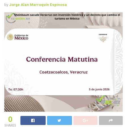
by
Jorge Alan Marroquín Espinosa
0
SHARES