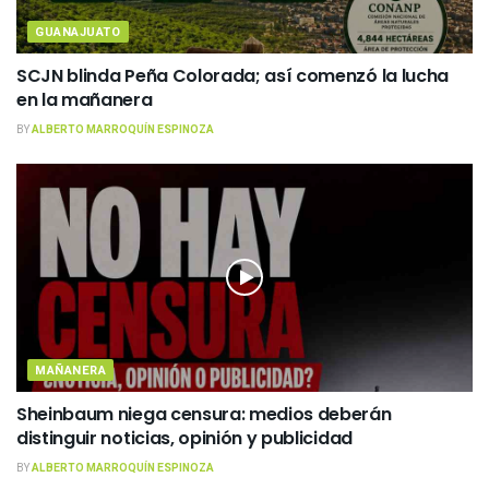
GUANAJUATO
SCJN blinda Peña Colorada; así comenzó la lucha
en la mañanera
BY
ALBERTO MARROQUÍN ESPINOZA
MAÑANERA
Sheinbaum niega censura: medios deberán
distinguir noticias, opinión y publicidad
BY
ALBERTO MARROQUÍN ESPINOZA