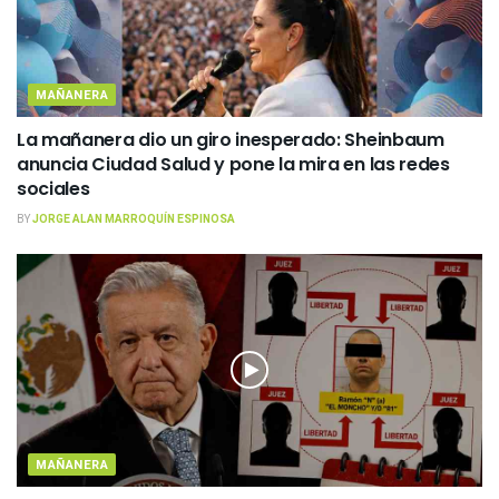
MAÑANERA
La mañanera dio un giro inesperado: Sheinbaum
anuncia Ciudad Salud y pone la mira en las redes
sociales
BY
JORGE ALAN MARROQUÍN ESPINOSA
MAÑANERA