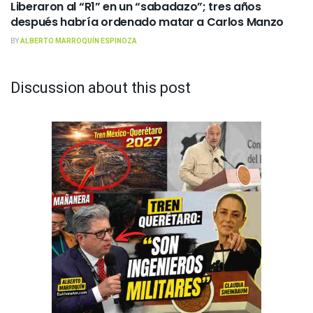
Liberaron al “R1” en un “sabadazo”; tres años
después habría ordenado matar a Carlos Manzo
BY
ALBERTO MARROQUÍN ESPINOZA
Discussion about this post