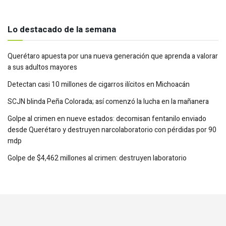
Lo destacado de la semana
Querétaro apuesta por una nueva generación que aprenda a valorar
a sus adultos mayores
Detectan casi 10 millones de cigarros ilícitos en Michoacán
SCJN blinda Peña Colorada; así comenzó la lucha en la mañanera
Golpe al crimen en nueve estados: decomisan fentanilo enviado
desde Querétaro y destruyen narcolaboratorio con pérdidas por 90
mdp
Golpe de $4,462 millones al crimen: destruyen laboratorio