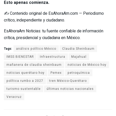
Esto apenas comienza.
✍️ Contenido original de EsAhoraAm.com — Periodismo
crítico, independiente y ciudadano.
EsAhoraAm Noticias: tu fuente confiable de información
crítica, presidencial y ciudadana en México.
Tags:
análisis político México
Claudia Sheinbaum
IMSS BIENESTAR
Infraestructura
Majahual
mañanera de claudia sheinbaum
noticias de México hoy
noticias querétaro hoy
Pemex
petroquímica
política rumbo a 2027
tren México-Querétaro
turismo sustentable
últimas noticias nacionales
Veracruz