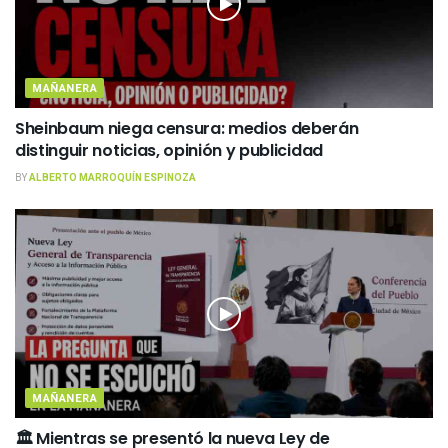
MAÑANERA
Sheinbaum niega censura: medios deberán
distinguir noticias, opinión y publicidad
BY
ALBERTO MARROQUÍN ESPINOZA
MAÑANERA
🏛️ Mientras se presentó la nueva Ley de