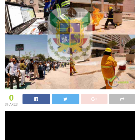
0
SHARES