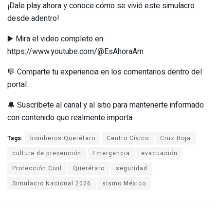
¡Dale play ahora y conoce cómo se vivió este simulacro
desde adentro!
▶️ Mira el video completo en:
https://www.youtube.com/@EsAhoraAm
💬 Comparte tu experiencia en los comentarios dentro del
portal.
🔔 Suscríbete al canal y al sitio para mantenerte informado
con contenido que realmente importa.
Tags:
bomberos Querétaro
Centro Cívico
Cruz Roja
cultura de prevención
Emergencia
evacuación
Protección Civil
Querétaro
seguridad
Simulacro Nacional 2026
sismo México