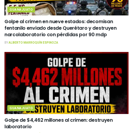
GUANAJUATO
Golpe al crimen en nueve estados: decomisan
fentanilo enviado desde Querétaro y destruyen
narcolaboratorio con pérdidas por 90 mdp
BY
ALBERTO MARROQUÍN ESPINOZA
GUANAJUATO
Golpe de $4,462 millones al crimen: destruyen
laboratorio