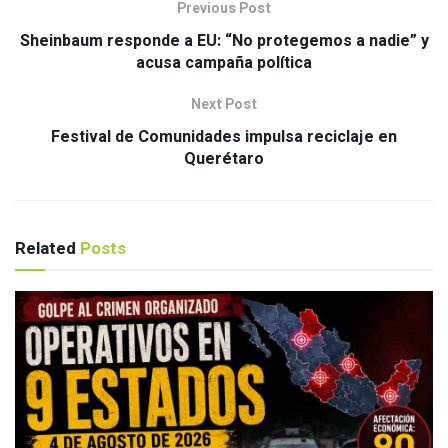
Previous Post
Sheinbaum responde a EU: “No protegemos a nadie” y
acusa campaña política
Next Post
Festival de Comunidades impulsa reciclaje en
Querétaro
Related
Posts