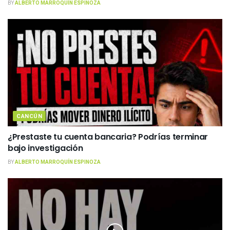
BY
ALBERTO MARROQUÍN ESPINOZA
CANCÚN
¿Prestaste tu cuenta bancaria? Podrías terminar
bajo investigación
BY
ALBERTO MARROQUÍN ESPINOZA