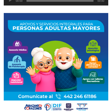
00:00
00:00
de
audio