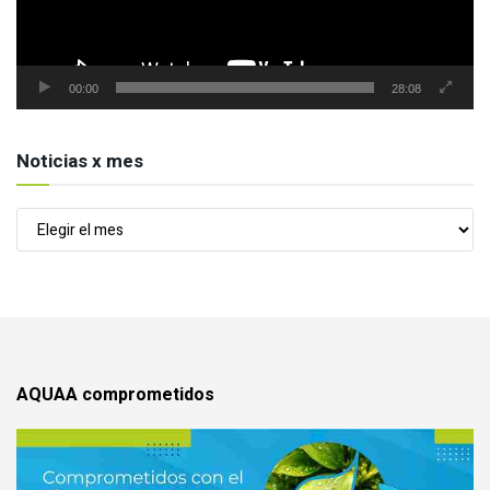
00:00
28:08
Noticias x mes
Noticias
x
mes
AQUAA comprometidos