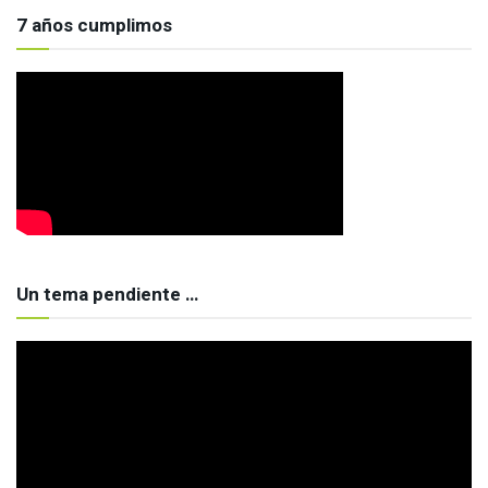
7 años cumplimos
Un tema pendiente …
Reproductor
de
vídeo