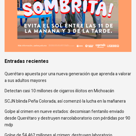
Entradas recientes
Querétaro apuesta por una nueva generación que aprenda a valorar
a sus adultos mayores
Detectan casi 10 millones de cigarros ilícitos en Michoacán
SCJN blinda Peña Colorada; así comenzó la lucha en la mañanera
Golpe al crimen en nueve estados: decomisan fentanilo enviado
desde Querétaro y destruyen narcolaboratorio con pérdidas por 90
mdp
Golpe de $4,462 millones al crimen: destruyen laboratorio