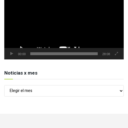
de
vídeo
00:00
28:08
Noticias x mes
Noticias
x
mes