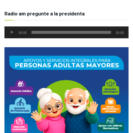
Radio am pregunte a la presidenta
Reproductor
00:00
00:00
de
audio