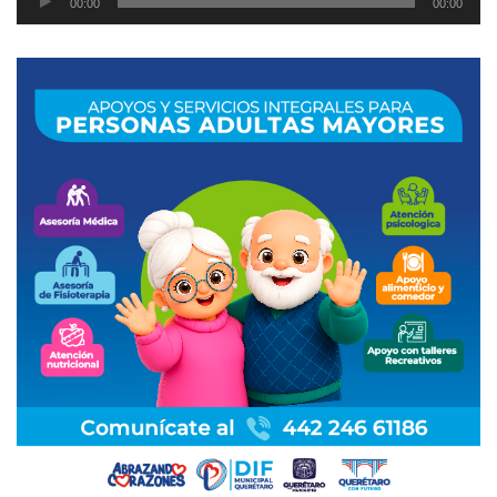
00:00
00:00
de
audio