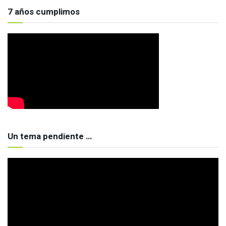
7 años cumplimos
Un tema pendiente …
Reproductor
de
vídeo