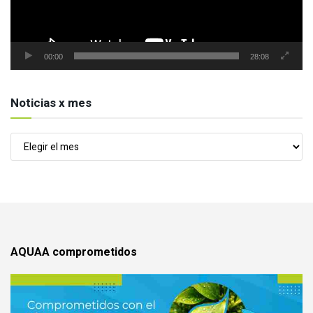
00:00
28:08
Noticias x mes
Noticias
x
mes
AQUAA comprometidos