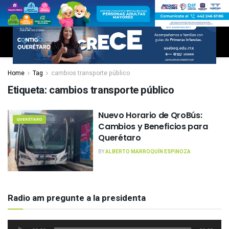
Home
Tag
cambios transporte público
Etiqueta:
cambios transporte público
Nuevo Horario de QroBús:
QUERÉTARO
Cambios y Beneficios para
Querétaro
BY
ALBERTO MARROQUÍN ESPINOZA
Radio am pregunte a la presidenta
Reproductor