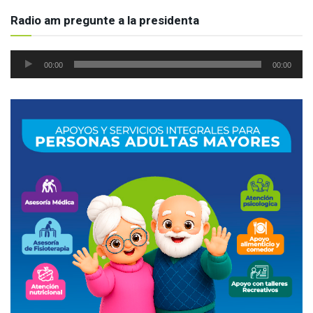
Radio am pregunte a la presidenta
Reproductor
00:00
00:00
de
audio