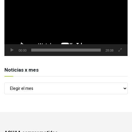
vídeo
00:00
28:08
Noticias x mes
Noticias
x
mes