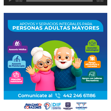
00:00
00:00
de
audio