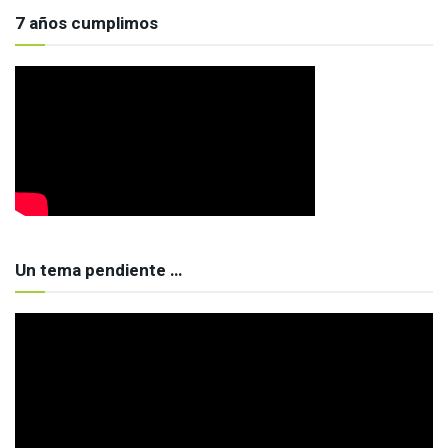
7 años cumplimos
Un tema pendiente …
Reproductor
de
vídeo