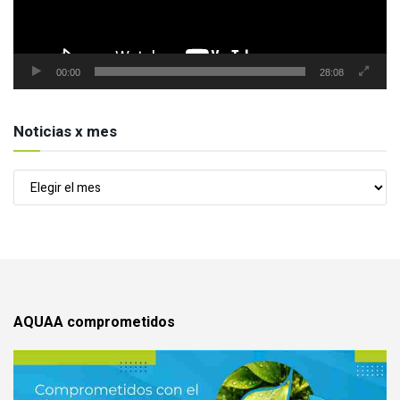
00:00
28:08
Noticias x mes
Noticias
x
mes
AQUAA comprometidos