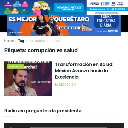
Home
Tag
corrupción en salud
Etiqueta:
corrupción en salud
Transformación en Salud:
MAÑANERA
México Avanza hacia la
Excelencia
BY
REDACCIÓN
Radio am pregunte a la presidenta
Reproductor