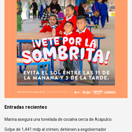
Entradas recientes
Marina asegura una tonelada de cocaína cerca de Acapulco
Golpe de 1,441 mdp al crimen; detienen a exgobernador