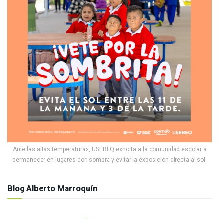
Ante las altas temperaturas, USEBEQ exhorta a la comunidad escolar a
permanecer en lugares con sombra y evitar la exposición directa al sol.
Blog Alberto Marroquín