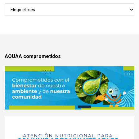
Noticias
x
mes
AQUAA comprometidos