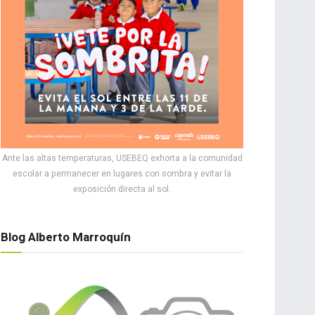
Ante las altas temperaturas, USEBEQ exhorta a la comunidad
escolar a permanecer en lugares con sombra y evitar la
exposición directa al sol.
Blog Alberto Marroquín