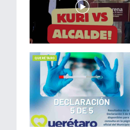
QUERÉTARO