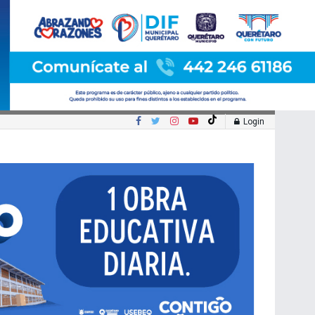
Login