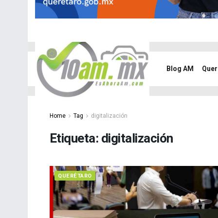
Blog AM
Quer
Home
Tag
digitalización
Etiqueta:
digitalización
QUERÉTARO