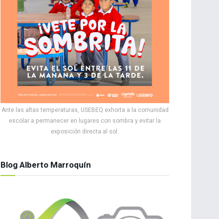
Ante las altas temperaturas, USEBEQ exhorta a la comunidad
escolar a permanecer en lugares con sombra y evitar la
exposición directa al sol.
Blog Alberto Marroquín