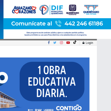
Login