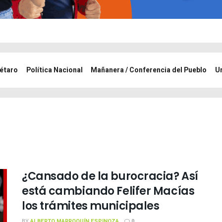
étaro
Política Nacional
Mañanera / Conferencia del Pueblo
U
¿Cansado de la burocracia? Así
está cambiando Felifer Macías
los trámites municipales
BY
ALBERTO MARROQUÍN ESPINOZA
0