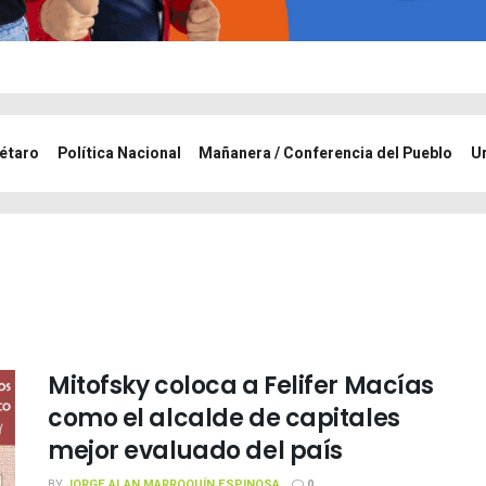
étaro
Política Nacional
Mañanera / Conferencia del Pueblo
U
Mitofsky coloca a Felifer Macías
como el alcalde de capitales
mejor evaluado del país
BY
JORGE ALAN MARROQUÍN ESPINOSA
0