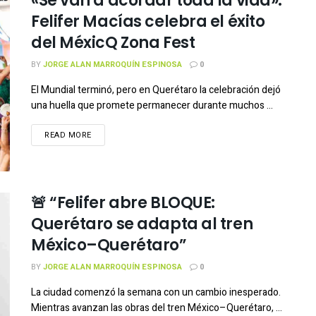
«Se van a acordar toda la vida»:
Felifer Macías celebra el éxito
del MéxicQ Zona Fest
BY
JORGE ALAN MARROQUÍN ESPINOSA
0
El Mundial terminó, pero en Querétaro la celebración dejó
una huella que promete permanecer durante muchos ...
READ MORE
🚨 “Felifer abre BLOQUE:
Querétaro se adapta al tren
México–Querétaro”
BY
JORGE ALAN MARROQUÍN ESPINOSA
0
La ciudad comenzó la semana con un cambio inesperado.
Mientras avanzan las obras del tren México–Querétaro, ...