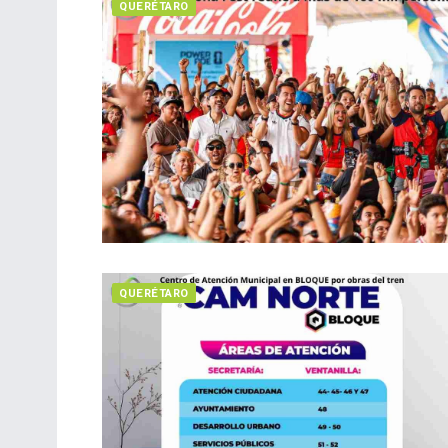
QUERÉTARO
QUERÉTARO