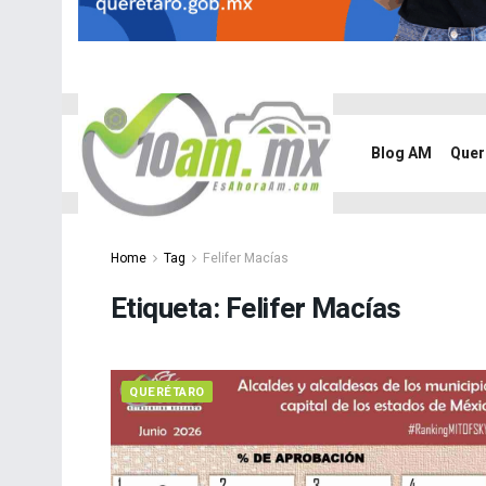
Blog AM
Quer
Home
Tag
Felifer Macías
Etiqueta:
Felifer Macías
QUERÉTARO