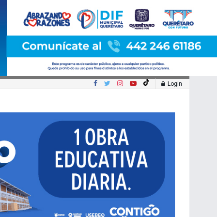
Login