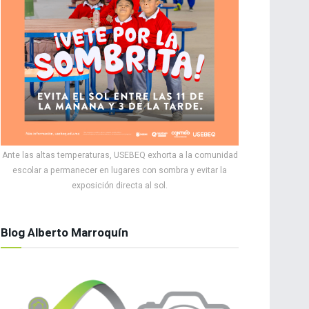
Ante las altas temperaturas, USEBEQ exhorta a la comunidad
escolar a permanecer en lugares con sombra y evitar la
exposición directa al sol.
Blog Alberto Marroquín