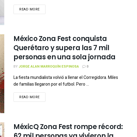
READ MORE
México Zona Fest conquista
Querétaro y supera las 7 mil
personas en una sola jornada
BY
JORGE ALAN MARROQUÍN ESPINOSA
0
La fiesta mundialista volvió a llenar el Corregidora. Miles
de familias llegaron por el futbol. Pero ...
READ MORE
MéxicQ Zona Fest rompe récord:
62 mil personas ya vivieron la