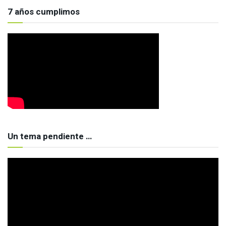
7 años cumplimos
Un tema pendiente …
Reproductor
de
vídeo