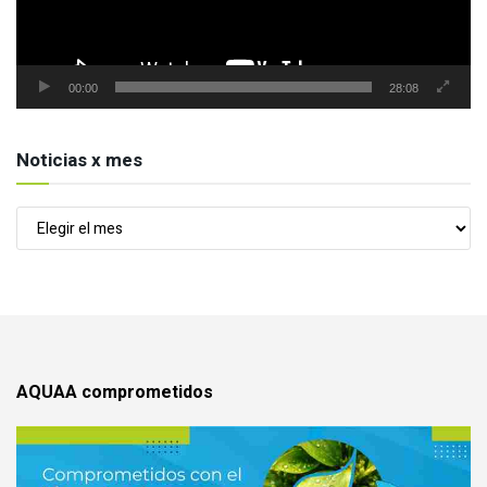
00:00
28:08
Noticias x mes
Noticias
x
mes
AQUAA comprometidos