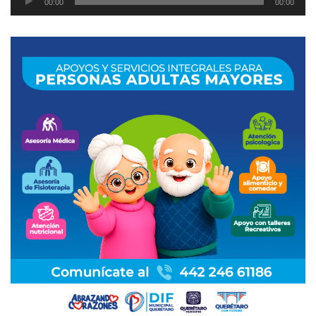
00:00
00:00
de
audio