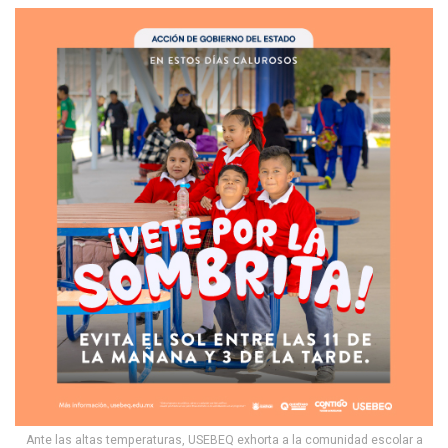
Ante las altas temperaturas, USEBEQ exhorta a la comunidad escolar a