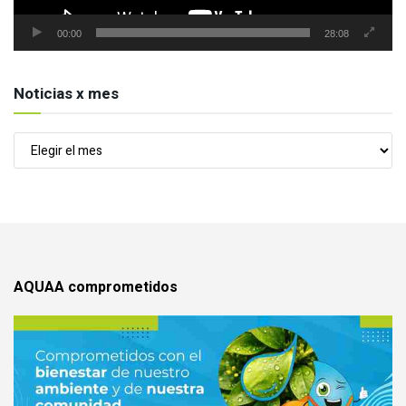
00:00
28:08
Noticias x mes
Noticias
x
mes
AQUAA comprometidos