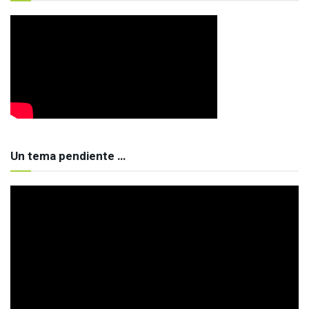
Un tema pendiente …
Reproductor
de
vídeo