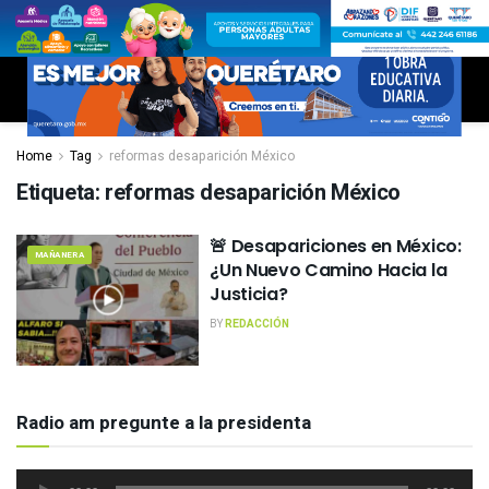
Home
Tag
reformas desaparición México
Etiqueta:
reformas desaparición México
🚨 Desapariciones en México:
MAÑANERA
¿Un Nuevo Camino Hacia la
Justicia?
BY
REDACCIÓN
Radio am pregunte a la presidenta
Reproductor