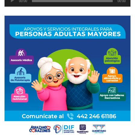
00:00
00:00
de
audio