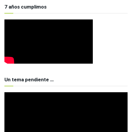
7 años cumplimos
Un tema pendiente …
Reproductor
de
vídeo