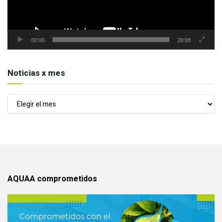
00:00
28:08
Noticias x mes
Noticias
x
mes
AQUAA comprometidos