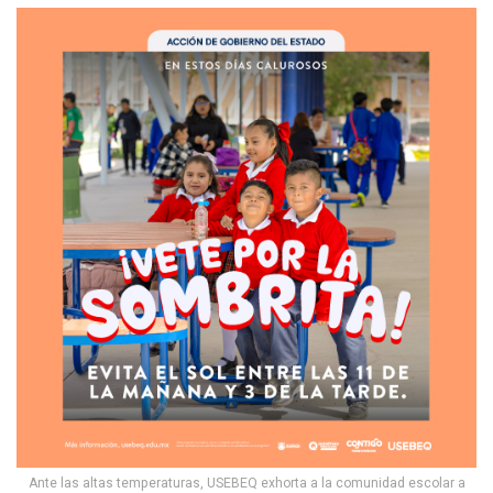
Ante las altas temperaturas, USEBEQ exhorta a la comunidad escolar a