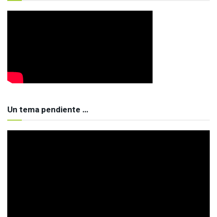
Un tema pendiente …
Reproductor
de
vídeo