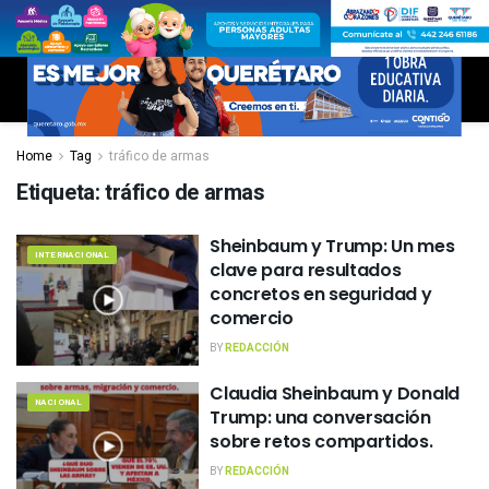
Home
Tag
tráfico de armas
Etiqueta:
tráfico de armas
Sheinbaum y Trump: Un mes
INTERNACIONAL
clave para resultados
concretos en seguridad y
comercio
BY
REDACCIÓN
Claudia Sheinbaum y Donald
NACIONAL
Trump: una conversación
sobre retos compartidos.
BY
REDACCIÓN