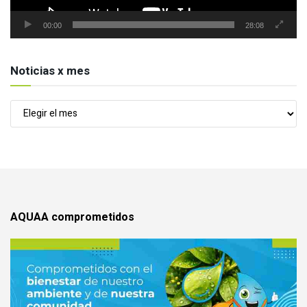
00:00
28:08
Noticias x mes
Noticias
x
mes
AQUAA comprometidos