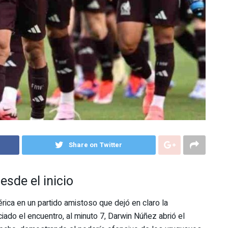
Share on Twitter
sde el inicio
ica en un partido amistoso que dejó en claro la
iado el encuentro, al minuto 7, Darwin Núñez abrió el