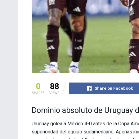
0
88
Share on Facebook
SHARES
VIEWS
Dominio absoluto de Uruguay de
Uruguay golea a México 4-0 antes de la Copa Amér
superioridad del equipo sudamericano. Apenas inic