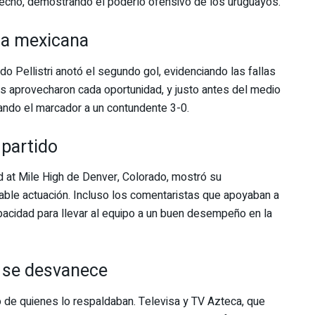
erecho, demostrando el poderío ofensivo de los uruguayos.
sa mexicana
o Pellistri anotó el segundo gol, evidenciando las fallas
s aprovecharon cada oportunidad, y justo antes del medio
ando el marcador a un contundente 3-0.
 partido
d at Mile High de Denver, Colorado, mostró su
able actuación. Incluso los comentaristas que apoyaban a
cidad para llevar al equipo a un buen desempeño en la
 se desvanece
 de quienes lo respaldaban. Televisa y TV Azteca, que