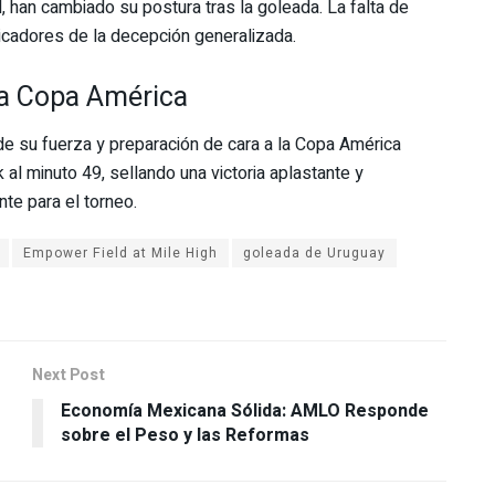
 han cambiado su postura tras la goleada. La falta de
icadores de la decepción generalizada.
 la Copa América
de su fuerza y preparación de cara a la Copa América
 al minuto 49, sellando una victoria aplastante y
te para el torneo.
Empower Field at Mile High
goleada de Uruguay
Next Post
Economía Mexicana Sólida: AMLO Responde
sobre el Peso y las Reformas