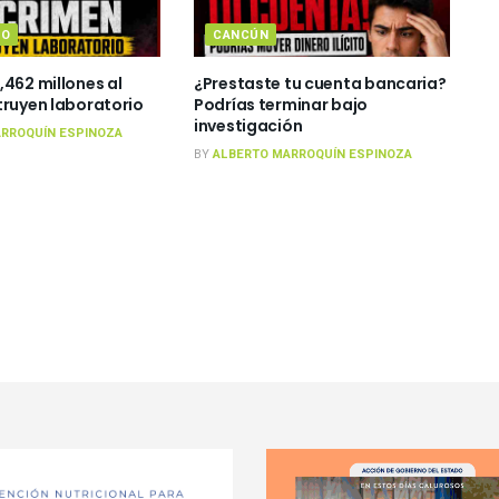
TO
CANCÚN
,462 millones al
¿Prestaste tu cuenta bancaria?
truyen laboratorio
Podrías terminar bajo
investigación
RROQUÍN ESPINOZA
BY
ALBERTO MARROQUÍN ESPINOZA