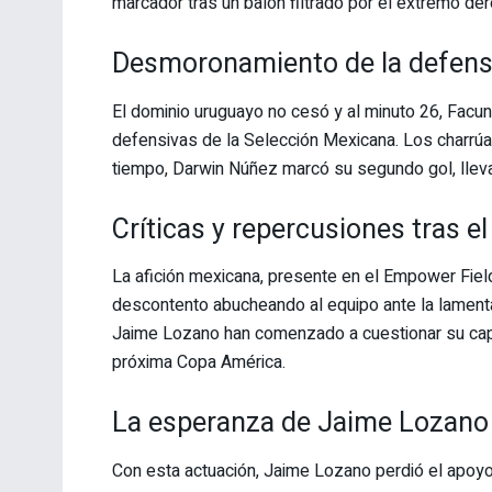
marcador tras un balón filtrado por el extremo d
Desmoronamiento de la defen
El dominio uruguayo no cesó y al minuto 26, Facund
defensivas de la Selección Mexicana. Los charrúa
tiempo, Darwin Núñez marcó su segundo gol, llev
Críticas y repercusiones tras el
La afición mexicana, presente en el Empower Fiel
descontento abucheando al equipo ante la lament
Jaime Lozano han comenzado a cuestionar su capa
próxima Copa América.
La esperanza de Jaime Lozano
Con esta actuación, Jaime Lozano perdió el apoyo