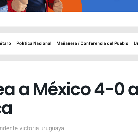
étaro
Política Nacional
Mañanera / Conferencia del Pueblo
U
a a México 4-0 a
ca
undente victoria uruguaya