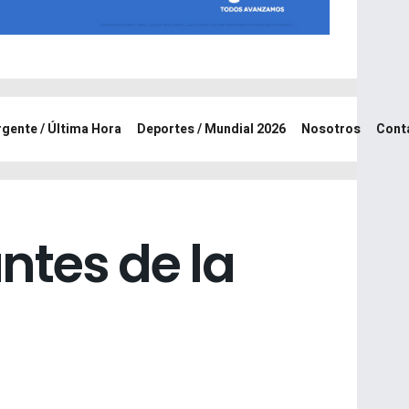
rgente / Última Hora
Deportes / Mundial 2026
Nosotros
Cont
ntes de la