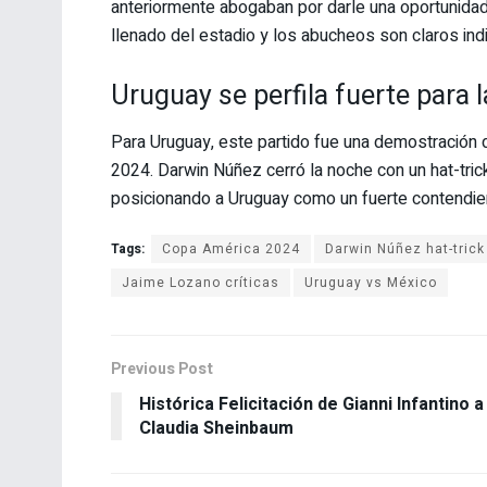
anteriormente abogaban por darle una oportunidad,
llenado del estadio y los abucheos son claros ind
Uruguay se perfila fuerte para
Para Uruguay, este partido fue una demostración 
2024. Darwin Núñez cerró la noche con un hat-trick
posicionando a Uruguay como un fuerte contendien
Tags:
Copa América 2024
Darwin Núñez hat-trick
Jaime Lozano críticas
Uruguay vs México
Previous Post
Histórica Felicitación de Gianni Infantino a
Claudia Sheinbaum