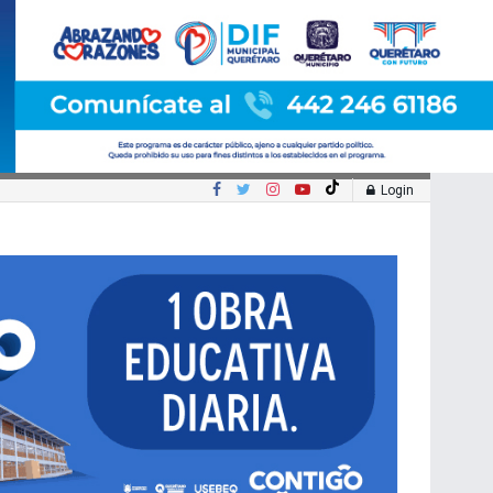
Login