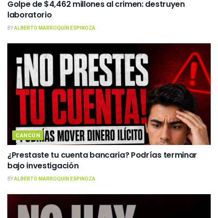
Golpe de $4,462 millones al crimen: destruyen
laboratorio
BY
ALBERTO MARROQUÍN ESPINOZA
CANCÚN
¿Prestaste tu cuenta bancaria? Podrías terminar
bajo investigación
BY
ALBERTO MARROQUÍN ESPINOZA