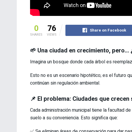
0
76
Share on Facebook
SHARES
VIEWS
🌱 Una ciudad en crecimiento, pero… 
Imagina un bosque donde cada árbol es reemplazad
Esto no es un escenario hipotético; es el futuro 
continúan sin regulación ambiental.
📌 El problema: Ciudades que crecen s
Cada administración municipal tiene la facultad de
suelo a su conveniencia. Esto significa que:
✅ Se eliminan áreas de conservación para dar paso