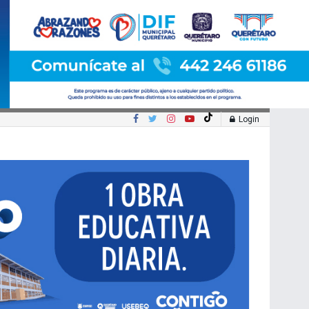
Login