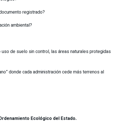
 documento registrado?
cación ambiental?
uso de suelo sin control, las áreas naturales protegidas
ano” donde cada administración cede más terrenos al
Ordenamiento Ecológico del Estado.