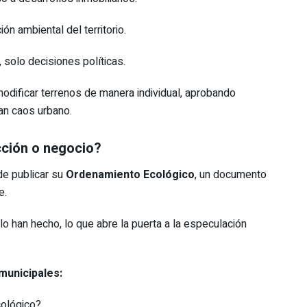
ón ambiental del territorio.
 solo decisiones políticas.
odificar terrenos de manera individual, aprobando
n caos urbano.
ección o negocio?
de publicar su
Ordenamiento Ecológico
, un documento
e.
 han hecho, lo que abre la puerta a la especulación
municipales:
cológico?