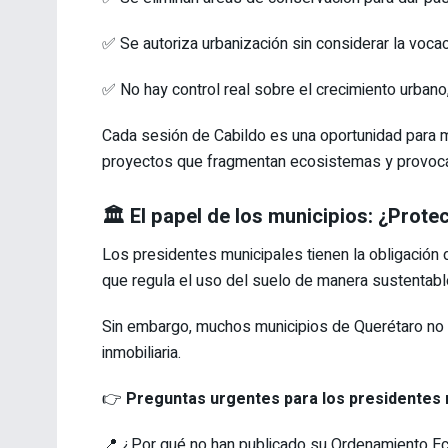
✅ Se autoriza urbanización sin considerar la vocaci
✅ No hay control real sobre el crecimiento urbano,
Cada sesión de Cabildo es una oportunidad para m
proyectos que fragmentan ecosistemas y provoca
🏛️ El papel de los municipios: ¿Prot
Los presidentes municipales tienen la obligación 
que regula el uso del suelo de manera sustentabl
Sin embargo, muchos municipios de Querétaro no lo
inmobiliaria.
👉
Preguntas urgentes para los presidentes 
📍 ¿Por qué no han publicado su Ordenamiento E