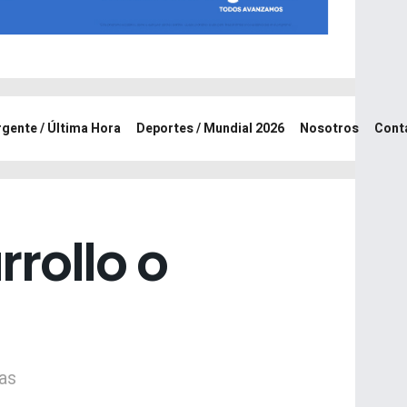
rgente / Última Hora
Deportes / Mundial 2026
Nosotros
Cont
rrollo o
das