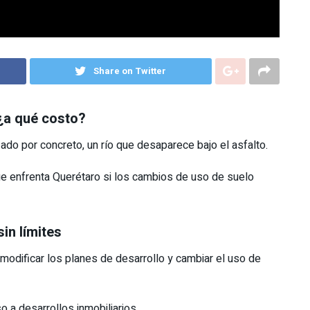
Share on Twitter
¿a qué costo?
o por concreto, un río que desaparece bajo el asfalto.
que enfrenta Querétaro si los cambios de uso de suelo
in límites
 modificar los planes de desarrollo y cambiar el uso de
 a desarrollos inmobiliarios.