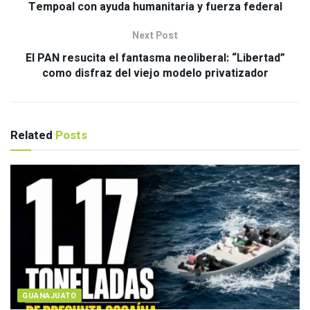
Tempoal con ayuda humanitaria y fuerza federal
Next Post
El PAN resucita el fantasma neoliberal: “Libertad”
como disfraz del viejo modelo privatizador
Related
Posts
GUANAJUATO