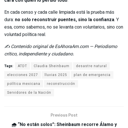
cara con quien lo perdió todo
.
En cada censo y cada calle limpiada está la prueba más
dura:
no solo reconstruir puentes, sino la confianza
. Y
esa, como sabemos, no se levanta con voluntarios, sino con
voluntad política real.
✍️ Contenido original de EsAhoraAm.com — Periodismo
crítico, independiente y ciudadano.
Tags:
ATDT
Claudia Sheinbaum
desastre natural
elecciones 2027
lluvias 2025
plan de emergencia
política mexicana
reconstrucción
Servidores de la Nación
Previous Post
🌧️ “No están solos”: Sheinbaum recorre Álamo y