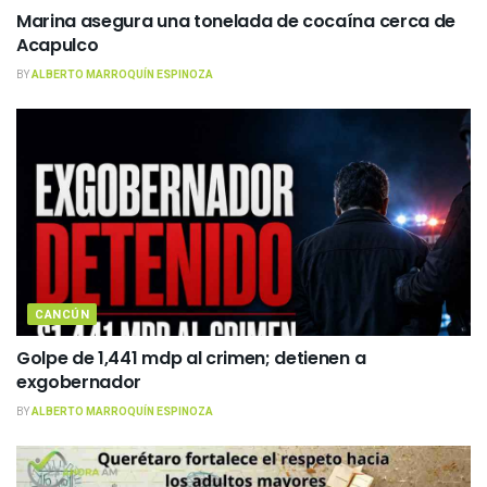
Marina asegura una tonelada de cocaína cerca de
Acapulco
BY
ALBERTO MARROQUÍN ESPINOZA
CANCÚN
Golpe de 1,441 mdp al crimen; detienen a
exgobernador
BY
ALBERTO MARROQUÍN ESPINOZA