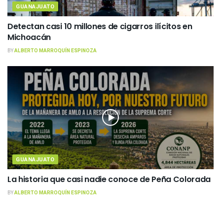
GUANAJUATO
Detectan casi 10 millones de cigarros ilícitos en
Michoacán
BY
ALBERTO MARROQUÍN ESPINOZA
GUANAJUATO
La historia que casi nadie conoce de Peña Colorada
BY
ALBERTO MARROQUÍN ESPINOZA