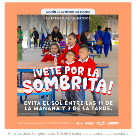
Ante las altas temperaturas, USEBEQ exhorta a la comunidad escolar a