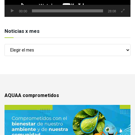
00:00
28:08
Noticias x mes
Noticias
x
mes
AQUAA comprometidos