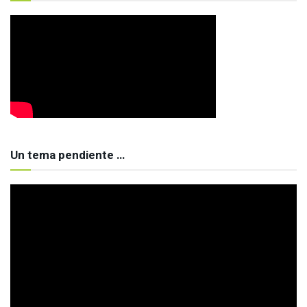
Un tema pendiente …
Reproductor
de
vídeo