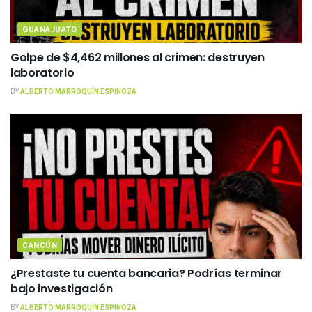
GUANAJUATO
Golpe de $4,462 millones al crimen: destruyen
laboratorio
BY
ALBERTO MARROQUÍN ESPINOZA
CANCÚN
¿Prestaste tu cuenta bancaria? Podrías terminar
bajo investigación
BY
ALBERTO MARROQUÍN ESPINOZA