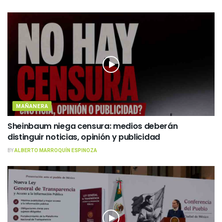
MAÑANERA
Sheinbaum niega censura: medios deberán
distinguir noticias, opinión y publicidad
BY
ALBERTO MARROQUÍN ESPINOZA