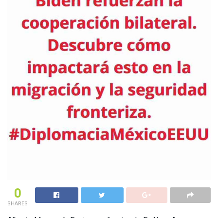
0
SHARES