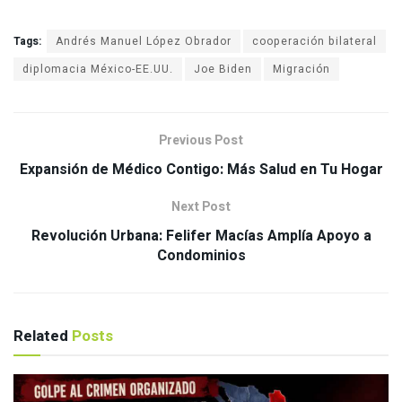
Tags:
Andrés Manuel López Obrador
cooperación bilateral
diplomacia México-EE.UU.
Joe Biden
Migración
Previous Post
Expansión de Médico Contigo: Más Salud en Tu Hogar
Next Post
Revolución Urbana: Felifer Macías Amplía Apoyo a
Condominios
Related
Posts