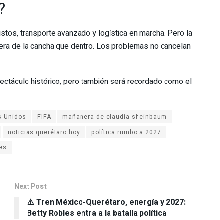
?
listos, transporte avanzado y logística en marcha. Pero la
era de la cancha que dentro. Los problemas no cancelan
ectáculo histórico, pero también será recordado como el
s Unidos
FIFA
mañanera de claudia sheinbaum
noticias querétaro hoy
política rumbo a 2027
les
Next Post
⚠️ Tren México-Querétaro, energía y 2027:
Betty Robles entra a la batalla política