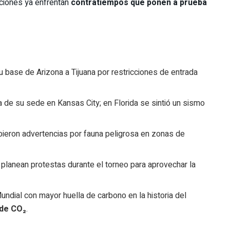
aciones ya enfrentan
contratiempos que ponen a prueba
u base de Arizona a Tijuana por restricciones de entrada
rca de su sede en Kansas City; en Florida se sintió un sismo
bieron advertencias por fauna peligrosa en zonas de
s planean protestas durante el torneo para aprovechar la
undial con mayor huella de carbono en la historia del
 de CO₂
.