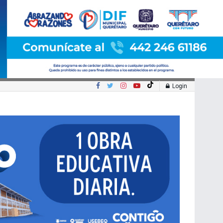
Login