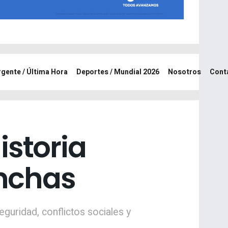
rgente / Última Hora
Deportes / Mundial 2026
Nosotros
Cont
istoria
anchas
guridad, conflictos sociales y