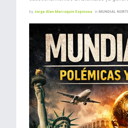
by
Jorge Alan Marroquín Espinosa
in
MUNDIAL NORTE