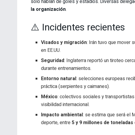
solo hablan de goles y estadios. Diversas deleg
la organización
.
⚠️ Incidentes recientes
Visados y migración
: Irán tuvo que mover s
en EE.UU.
Seguridad
: Inglaterra reportó un tiroteo ce
durante entrenamientos.
Entorno natural
: selecciones europeas reci
práctica (serpientes y caimanes).
México
: colectivos sociales y transportista
visibilidad internacional.
Impacto ambiental
: se estima que será el M
deporte, entre
5 y 9 millones de toneladas