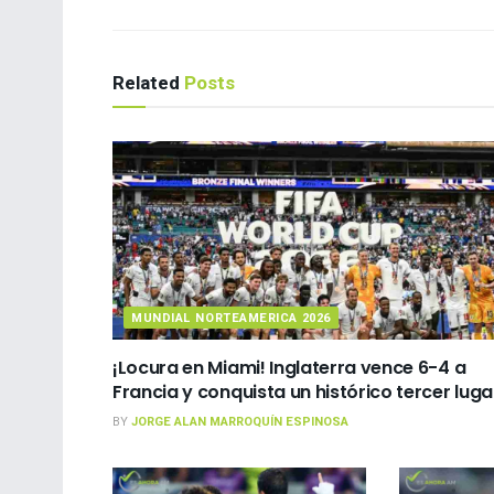
Related
Posts
MUNDIAL NORTEAMERICA 2026
¡Locura en Miami! Inglaterra vence 6-4 a
Francia y conquista un histórico tercer luga
BY
JORGE ALAN MARROQUÍN ESPINOSA