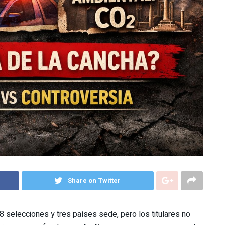
Share on Twitter
8 selecciones y tres países sede, pero los titulares no