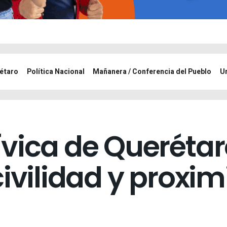
étaro
Política Nacional
Mañanera / Conferencia del Pueblo
U
ívica de Querétar
civilidad y proxi