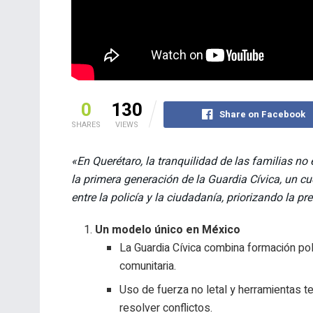
0
130
Share on Facebook
SHARES
VIEWS
«En Querétaro, la tranquilidad de las familias no 
la primera generación de la Guardia Cívica, un c
entre la policía y la ciudadanía, priorizando la 
Un modelo único en México
La Guardia Cívica combina formación po
comunitaria.
Uso de fuerza no letal y herramientas t
resolver conflictos.