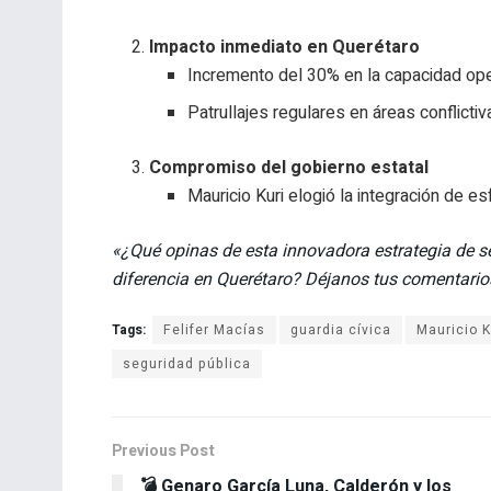
Impacto inmediato en Querétaro
Incremento del 30% en la capacidad oper
Patrullajes regulares en áreas conflictiv
Compromiso del gobierno estatal
Mauricio Kuri elogió la integración de e
«¿Qué opinas de esta innovadora estrategia de s
diferencia en Querétaro? Déjanos tus comentario
Tags:
Felifer Macías
guardia cívica
Mauricio K
seguridad pública
Previous Post
💣 Genaro García Luna, Calderón y los