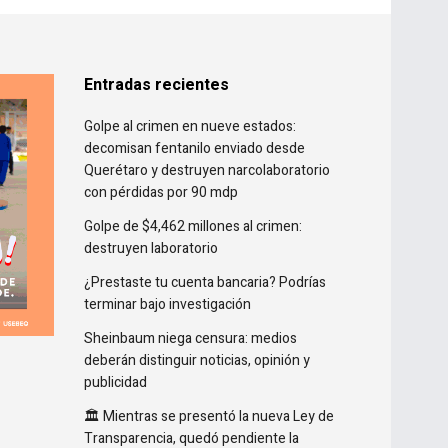
Entradas recientes
Golpe al crimen en nueve estados:
decomisan fentanilo enviado desde
Querétaro y destruyen narcolaboratorio
con pérdidas por 90 mdp
Golpe de $4,462 millones al crimen:
destruyen laboratorio
¿Prestaste tu cuenta bancaria? Podrías
terminar bajo investigación
Sheinbaum niega censura: medios
deberán distinguir noticias, opinión y
publicidad
🏛️ Mientras se presentó la nueva Ley de
Transparencia, quedó pendiente la