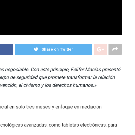
Share on Twitter
es negociable. Con este principio, Felifer Macías presentó
uerpo de seguridad que promete transformar la relación
prevención, el civismo y los derechos humanos.»
licial en solo tres meses y enfoque en mediación
ecnológicas avanzadas, como tabletas electrónicas, para