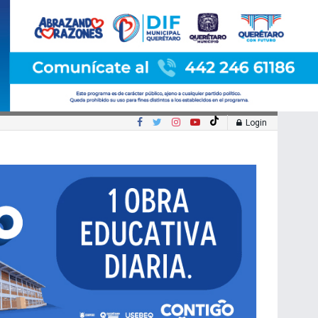
Login