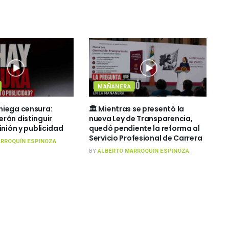
MAÑANERA
niega censura:
🏛️ Mientras se presentó la
rán distinguir
nueva Ley de Transparencia,
inión y publicidad
quedó pendiente la reforma al
Servicio Profesional de Carrera
RROQUÍN ESPINOZA
BY
ALBERTO MARROQUÍN ESPINOZA