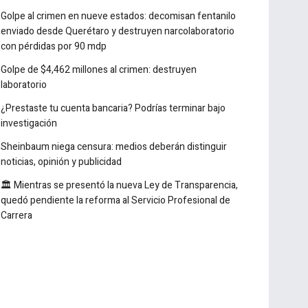
Lo destacado de la semana
Golpe al crimen en nueve estados: decomisan fentanilo
enviado desde Querétaro y destruyen narcolaboratorio
con pérdidas por 90 mdp
Golpe de $4,462 millones al crimen: destruyen
laboratorio
¿Prestaste tu cuenta bancaria? Podrías terminar bajo
investigación
Sheinbaum niega censura: medios deberán distinguir
noticias, opinión y publicidad
🏛️ Mientras se presentó la nueva Ley de Transparencia,
quedó pendiente la reforma al Servicio Profesional de
Carrera