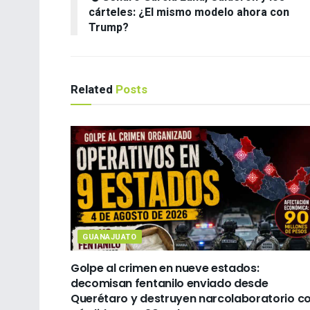
cárteles: ¿El mismo modelo ahora con
Trump?
Related
Posts
GUANAJUATO
Golpe al crimen en nueve estados:
decomisan fentanilo enviado desde
Querétaro y destruyen narcolaboratorio c