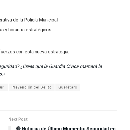
ativa de la Policía Municipal.
as y horarios estratégicos.
sfuerzos con esta nueva estrategia.
eguridad? ¿Crees que la Guardia Cívica marcará la
s.»
uri
Prevención del Delito
Querétaro
Next Post
🔴 Noticias de Último Momento: Seguridad en