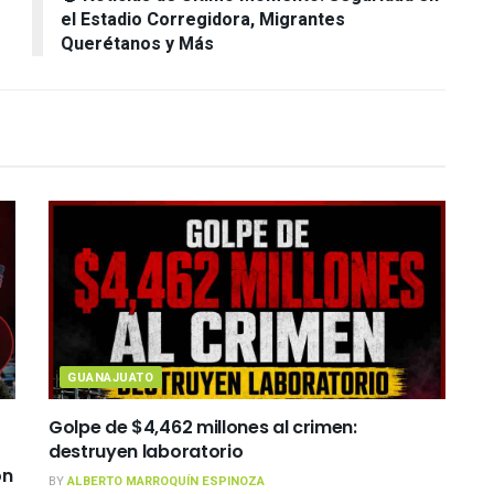
el Estadio Corregidora, Migrantes
Querétanos y Más
GUANAJUATO
Golpe de $4,462 millones al crimen:
destruyen laboratorio
on
BY
ALBERTO MARROQUÍN ESPINOZA